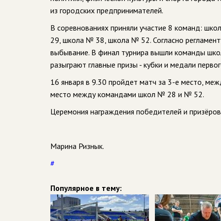
из городских предпринимателей.
В соревнованиях приняли участие 8 команд: шко
29, школа № 38, школа № 52. Согласно регламент
выбывание. В финал турнира вышли команды школ
разыграют главные призы - кубки и медали перво
16 января в 9.30 пройдет матч за 3-е место, ме
место между командами школ № 28 и № 52.
Церемония награждения победителей и призёров 
Марина Ризнык.
#
Популярное в тему: