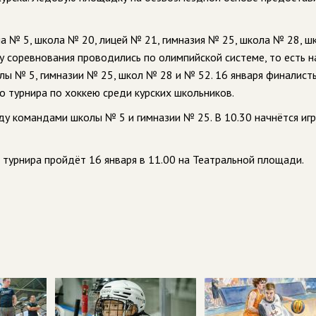
ла № 5, школа № 20, лицей № 21, гимназия № 25, школа № 28, 
у соревнования проводились по олимпийской системе, то есть н
ы № 5, гимназии № 25, школ № 28 и № 52. 16 января финалист
го турнира по хоккею среди курских школьников.
жду командами школы № 5 и гимназии № 25. В 10.30 начнётся игр
турнира пройдёт 16 января в 11.00 на Театральной площади.