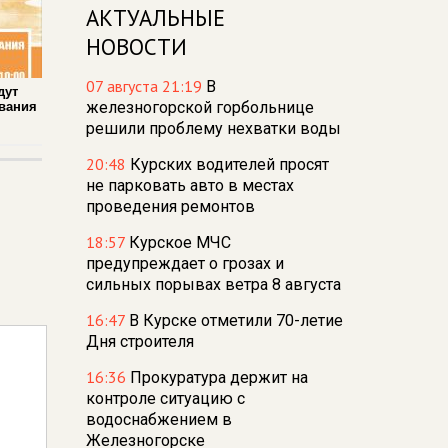
АКТУАЛЬНЫЕ
НОВОСТИ
07 августа 21:19
В
дут
железногорской горбольнице
вания
решили проблему нехватки воды
20:48
Курских водителей просят
не парковать авто в местах
проведения ремонтов
18:57
Курское МЧС
предупреждает о грозах и
сильных порывах ветра 8 августа
16:47
В Курске отметили 70-летие
Дня строителя
16:36
Прокуратура держит на
контроле ситуацию с
водоснабжением в
Железногорске