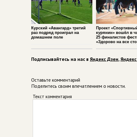
Курский «Авангард» третий
Проект «Спортивны
раз подряд проиграл на
курянин» вошёл в ч
домашнем поле
25 финалистов фест
«Здорово на все сто
Подписывайтесь на нас в
Яндекс Дзен
,
Яндекс
Оставьте комментарий
Поделитесь своим впечатлением о новости.
Текст комментария