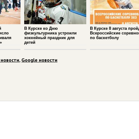
й
В Курске ко Дню
В Курске 8 августа прой
исло
физкультурника устроили
Всероссийские соревно
иваля
хоккейный праздник для
по баскетболу
»
детей
 новости
,
Google новости