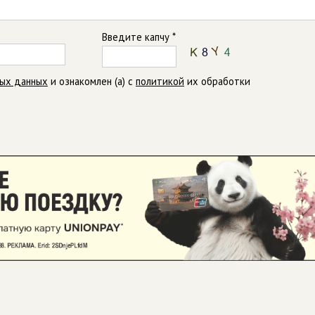
Введите капчу *
ных данных
и ознакомлен (а) с
политикой
их обработки