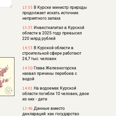
15:55
В Курске министр природы
продолжает искать источник
неприятного запаха
15:35
Инвесткапитал в Курской
области в 2025 году превысил
220 млрд рублей
14:53
В Курской области в
строительной сфере работают
24,7 тыс. человек
14:50
Глава Железногорска
назвал причины перебоев с
водой
14:01
На водоемах Курской
области погибли 10 человек, двое
из них - дети
12:46
Данные вместо
деклараций: как государство