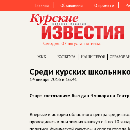
Главная
Объявления
О проекте
Ре
Сегодня: 07 августа, пятница.
ЖКХ
КУЛЬТУРА
НАШИ ГЕРОИ
ОБРАЗОВА
Среди курских школьник
14 января 2016 в 16:41
Старт состязаниям был дан 4 января на Теат
Впервые в истории областного центра среди шк
проводились в дни зимних каникул с 4 по 10 ян
политики, физической культуры и спорта города