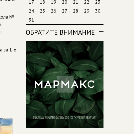
17
18
19
20
21
22
23
24
25
26
27
28
29
30
школа №
31
а
ОБРАТИТЕ ВНИМАНИЕ
ы
а за 1-е