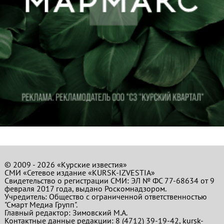
© 2009 - 2026 «Курские известия»
СМИ «Сетевое издание «KURSK-IZVESTIA»
Свидетельство о регистрации СМИ: ЭЛ № ФС 77-68634 от 9
февраля 2017 года, выдано Роскомнадзором.
Учредитель: Общество с ограниченной ответственностью
"Смарт Медиа Групп".
Главный редактор:
Зимовский М.А.
Контактные данные редакции: 8 (4712) 39-19-42, kursk-