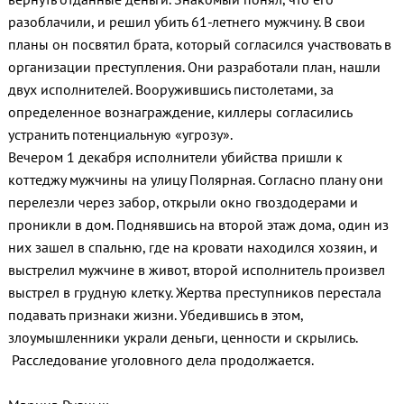
разоблачили, и решил убить 61-летнего мужчину. В свои
планы он посвятил брата, который согласился участвовать в
организации преступления. Они разработали план, нашли
двух исполнителей. Вооружившись пистолетами, за
определенное вознаграждение, киллеры согласились
устранить потенциальную «угрозу».
Вечером 1 декабря исполнители убийства пришли к
коттеджу мужчины на улицу Полярная. Согласно плану они
перелезли через забор, открыли окно гвоздодерами и
проникли в дом. Поднявшись на второй этаж дома, один из
них зашел в спальню, где на кровати находился хозяин, и
выстрелил мужчине в живот, второй исполнитель произвел
выстрел в грудную клетку. Жертва преступников перестала
подавать признаки жизни. Убедившись в этом,
злоумышленники украли деньги, ценности и скрылись.
Расследование уголовного дела продолжается.