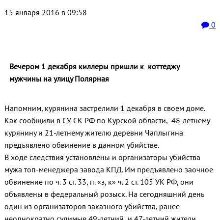
15 января 2016 в 09:58
0
Вечером 1 декабря киллеры пришли к коттеджу
мужчины на улицу Полярная
Напомним, курянина застрелили 1 декабря в своем доме.
Как сообщили в СУ СК РФ по Курской области, 48-летнему
курянину и 21-летнему жителю деревни Чаплыгина
предъявлено обвинение в данном убийстве.
В ходе следствия установлены и организаторы убийства
мужа топ-менеджера завода КПД. Им предъявлено заочное
обвинение по ч. 3 ст. 33, п. «з, к» ч. 2 ст. 105 УК РФ, они
объявлены в федеральный розыск. На сегодняшний день
один из организаторов заказного убийства, ранее
неоднократно судимые 49-летний и 47-летний жители