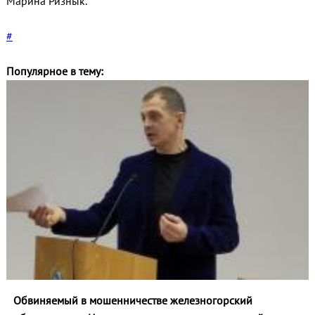
Марина Ризнык.
#
Популярное в тему:
Обвиняемый в мошенничестве железногорский