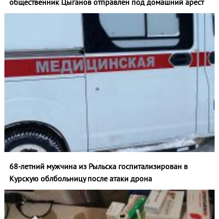
общественник Цыганов отправлен под домашний арест
68-летний мужчина из Рыльска госпитализирован в
Курскую облбольницу после атаки дрона