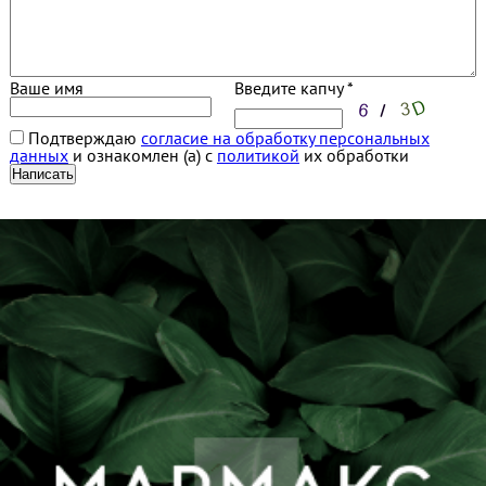
Ваше имя
Введите капчу *
Подтверждаю
согласие на обработку персональных
данных
и ознакомлен (а) с
политикой
их обработки