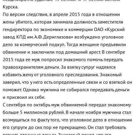
Курска.
По версии следствия, в апреле 2015 года в отношении
жены убитого, которая занимала должность заместителя
гендиректора по экономике и коммерции ОАО «Курский
завод КПД им. А.Ф. Дериглазова» возбуждено уголовное
дело за комерческий подкуп. Тогда женщине предъявили
обвинение и заключили под домашний арест. В сентябре
2015 года ее муж попросил знакомого помочь передать
правоохранителям деньги. За взятку супруг надеялся
избавить жену от уголовного преследования. Знакомый
заверил, что у него есть определенные связи и со взяткой он
поможет. Однако мужчина не собирался передавать деньги
и присвоил их себе.
С сентября по октябрь муж обвиняемой передал знакомому
больше 5 миллионов рублей. В начале ноября мужчина стал
возмущаться по факту того, что уголовное дело в отношении
его супруги до сих пор не прекращено. Он стал требовать
вернуть отданные деньги. Знакомый понял, что его