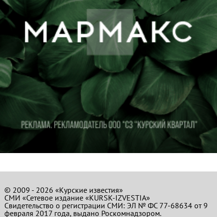
© 2009 - 2026 «Курские известия»
СМИ «Сетевое издание «KURSK-IZVESTIA»
Свидетельство о регистрации СМИ: ЭЛ № ФС 77-68634 от 9
февраля 2017 года, выдано Роскомнадзором.