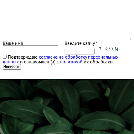
Ваше имя
Введите капчу *
Подтверждаю
согласие на обработку персональных
данных
и ознакомлен (а) с
политикой
их обработки