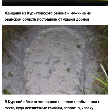
Женщина из Курчатовского района и мужчина из
Брянской области пострадали от ударов дронов
В Курской области чиновники не взяли пробы земли с
места, куда неизвестные сливали, вероятно, краску