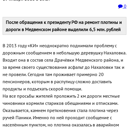
0
После обращения к президенту РФ на ремонт плотины и
дороги в Медвенском районе выделили 6,5 млн. рублей
В 2013 году «КИ» неоднократно поднимали проблему с
дорожным сообщением в небольшую деревушку Нахаловка.
Входит она в состав села Драчёвки Медвенского района, и
за время своего существования асфальт до Нахаловки так и
не провели. Сегодня там проживает примерно 20
пенсионеров, которым в распутицу сложно доставить
продукты и подъехать скорой помощи.
На все просьбы жителей проложить 2 км дороги местные
чиновники кормили стариков обещаниями и отписками.
Оказывается, камнем преткновения стала плотина через
ручей Паники. Именно по ней проходит сообщение с
населённым пунктом, но плотина оказалась в аварийном