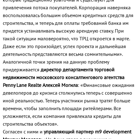
привлечения потока покупателей. Корпорация наверняка
воспользовалась большим объемом кредитных средств для
строительства, и теперь для оплаты требований банка им
придется устанавливать высокую арендную ставку. При
такой ситуации маловероятно, что ТРЦ откроется в марте.
Даже если это произойдет, успех проекта и дальнейшая
деятельность представляются весьма сомнительными».
Аналогичной точки зрения на данную проблему
придерживается
директор департамента торговой
недвижимости московского консалтингового агентства
Penny Lane Realte Алексей Могила
: «Финансовые ожидания
девелоперов до кризиса столкнулись теперь с совершенно
иной реальностью. Теперь участники рынка тратят больше
времени, чтобы заполнить площади ритейлерами. Все
усложняется, если компания привлекала кредиты для
строительства объектов».
Согласен с ними и
управляющий партнер m9 development