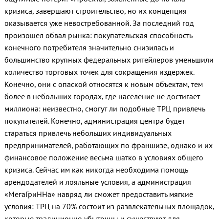
кризиса, завершают строительство, но их концепция
оказывается уже невостребованной. За последний год
произошел обвал рынка: покупательская способность
конечного потребителя значительно снизилась и
большинство крупных федеральных ритейлеров уменьшили
количество торговых точек для сокращения издержек.
Конечно, они с опаской относятся к новым объектам, тем
более в небольших городах, где население не достигает
миллиона: неизвестно, смогут ли подобные ТРЦ привлечь
покупателей. Конечно, администрация центра будет
стараться привлечь небольших индивидуальных
предпринимателей, работающих по франшизе, однако и их
финансовое положение весьма шатко в условиях общего
кризиса. Сейчас им как никогда необходима помощь
арендодателей и лояльные условия, а администрация
«МегаГриННа» навряд ли сможет предоставить мягкие
условия: ТРЦ на 70% состоит из развлекательных площадок,
которые традиционно убыточны и существуют для