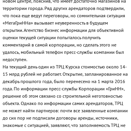
новом центре, пояснив, что имеет достаточно магазинов на
территории города. Ряд других арендаторов подтвердили,
что пока еще ведут переговоры, но сомнительная ситуация
«МегаГриННа» вызывает неуверенность в будущем
открытии. Агентство бизнес информации для объективной
оценки текущей ситуации попыталось получить
комментарий в самой корпорации, но сделать этого не
удалось, мобильный телефон пресс-службы компании был
недоступен.
На текущий день один из ТРЦ Курска стоимостью около 14-
15 млрд рублей не работает. Открытие, запланированное на
декабрь прошлого года, было перенесено на 1 марта 2016
года. По информации пресс-службы Корпорации «ГриНН»,
решение об этом связано со строительной неготовностью
объекта. Однако по информации самих арендаторов, ТРЦ
не может найти партнеров: почти все заявленные компании
до сих пор не подписали договоры аренды, источники,
знакомые с ситуацией, заявляют, что заполняемость ТРЦ не