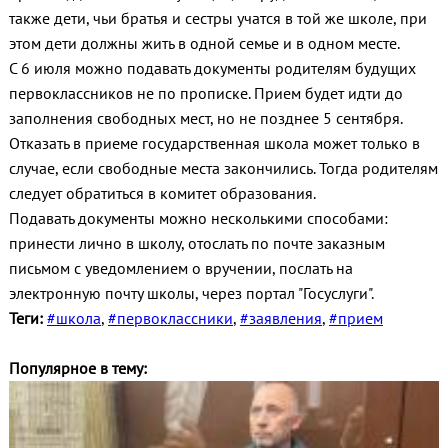
также дети, чьи братья и сестры учатся в той же школе, при
этом дети должны жить в одной семье и в одном месте.
С 6 июля можно подавать документы родителям будущих
первоклассников не по прописке. Прием будет идти до
заполнения свободных мест, но не позднее 5 сентября.
Отказать в приеме государственная школа может только в
случае, если свободные места закончились. Тогда родителям
следует обратиться в комитет образования.
Подавать документы можно несколькими способами:
принести лично в школу, отослать по почте заказным
письмом с уведомлением о вручении, послать на
электронную почту школы, через портал "Госуслуги".
Теги:
#школа
,
#первоклассники
,
#заявления
,
#прием
Популярное в тему: