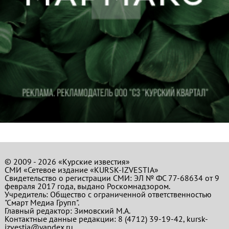
© 2009 - 2026 «Курские известия»
СМИ «Сетевое издание «KURSK-IZVESTIA»
Свидетельство о регистрации СМИ: ЭЛ № ФС 77-68634 от 9
февраля 2017 года, выдано Роскомнадзором.
Учредитель: Общество с ограниченной ответственностью
"Смарт Медиа Групп".
Главный редактор:
Зимовский М.А.
Контактные данные редакции: 8 (4712) 39-19-42, kursk-
izvestia@yandex.ru