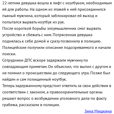
22-летняя девушка вошла в лифт с ноутбуком, необходимым
ей для работы. На одном из этажей к ней присоединился
пьяный мужчина, который заблокировал ей выход и
попытался вырвать ноутбук из рук.
После короткой борьбы злоумышленник смог вырвать
устройство и сбежать с ним. Потрясенная девушка
поднялась к себе домой и сразу позвонила в полицию.
Полицейские получили описание подозреваемого и начали
поиски.
Сотрудники ДПС вскоре задержали мужчину по
совпадающим приметам. Он объяснил, что выпил с другом и
не помнил о происшествии до следующего утра. Позже был
найден и сам похищенный ноутбук.
Теперь задержанному предстоит ответить за свои действия в
соответствии с законом, а правоохранительные органы
решают вопрос о возбуждении уголовного дела по факту
грабежа, рассказали в полиции.
Зина Мишкина