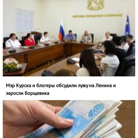
Мэр Курска и блогеры обсудили лужу на Ленина и
заросли борщевика