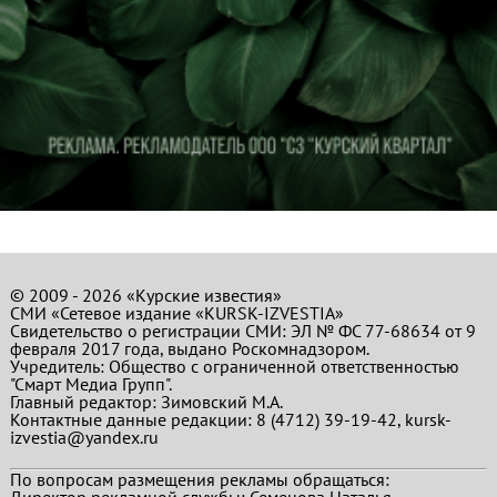
© 2009 - 2026 «Курские известия»
СМИ «Сетевое издание «KURSK-IZVESTIA»
Свидетельство о регистрации СМИ: ЭЛ № ФС 77-68634 от 9
февраля 2017 года, выдано Роскомнадзором.
Учредитель: Общество с ограниченной ответственностью
"Смарт Медиа Групп".
Главный редактор:
Зимовский М.А.
Контактные данные редакции: 8 (4712) 39-19-42, kursk-
izvestia@yandex.ru
По вопросам размещения рекламы обращаться:
Директор рекламной службы: Семенова Наталья