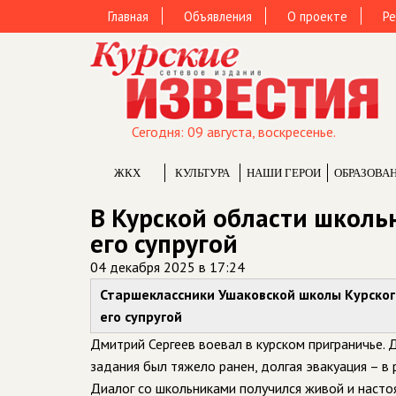
Главная
Объявления
О проекте
Ре
Сегодня: 09 августа, воскресенье.
ЖКХ
КУЛЬТУРА
НАШИ ГЕРОИ
ОБРАЗОВА
В Курской области школь
его супругой
04 декабря 2025 в 17:24
Старшеклассники Ушаковской школы Курског
его супругой
Дмитрий Сергеев воевал в курском приграничье. 
задания был тяжело ранен, долгая эвакуация – в 
Диалог со школьниками получился живой и насто