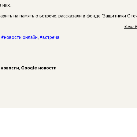
 них.
рить на память о встрече, рассказали в фонде "Защитники Отеч
Зина 
,
#новости онлайн
,
#встреча
 новости
,
Google новости