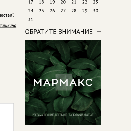
17
18
19
20
21
22
23
24
25
26
27
28
29
30
ества".
31
Мишкина
ОБРАТИТЕ ВНИМАНИЕ