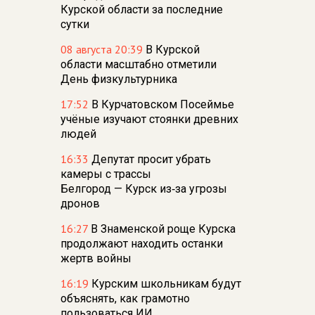
Курской области за последние
сутки
08 августа 20:39
В Курской
области масштабно отметили
День физкультурника
17:52
В Курчатовском Посеймье
учёные изучают стоянки древних
людей
16:33
Депутат просит убрать
камеры с трассы
Белгород — Курск из‑за угрозы
дронов
16:27
В Знаменской роще Курска
продолжают находить останки
жертв войны
16:19
Курским школьникам будут
объяснять, как грамотно
пользоваться ИИ