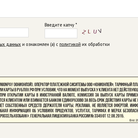
Введите капчу *
ных данных
и ознакомлен (а) с
политикой
их обработки