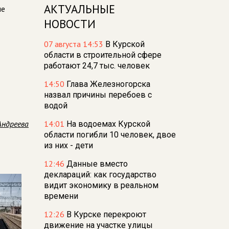
АКТУАЛЬНЫЕ
не
НОВОСТИ
07 августа 14:53
В Курской
области в строительной сфере
работают 24,7 тыс. человек
14:50
Глава Железногорска
назвал причины перебоев с
водой
Андреева
14:01
На водоемах Курской
области погибли 10 человек, двое
из них - дети
12:46
Данные вместо
деклараций: как государство
видит экономику в реальном
времени
12:26
В Курске перекроют
движение на участке улицы