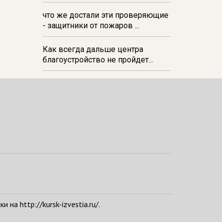
и вредителей
что же достали эти проверяющие
- защитники от пожаров ...
Как всегда дальше центра
благоустройство не пройдет...
а http://kursk-izvestia.ru/.