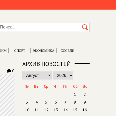
ШИМ
СПОРТ
ЭКОНОМИКА
СОСЕДИ
АРХИВ НОВОСТЕЙ
0
Пн
Вт
Ср
Чт
Пт
Сб
Вс
1
2
3
4
5
6
7
8
9
10
11
12
13
14
15
16