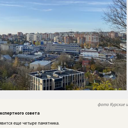
фото Курские 
Экспертного совета
явится еще четыре памятника.