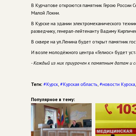
В Курчатове откроются памятник Герою России С
Малой Локни.
В Курске на здании электромеханического техн
разведчику, генерал-лейтенанту Вадиму Кирпиче
В сквере на ул.Ленина будет открыт памятник г
И возле молодёжного центра «Гелиос» будет уст
- Каждый из них приурочен к памятным датам и с
Теги:
#Курск
,
#Курская область
,
#новости Курска
Популярное в тему: