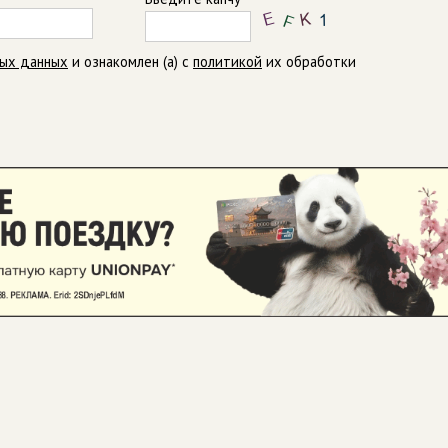
ных данных
и ознакомлен (а) с
политикой
их обработки