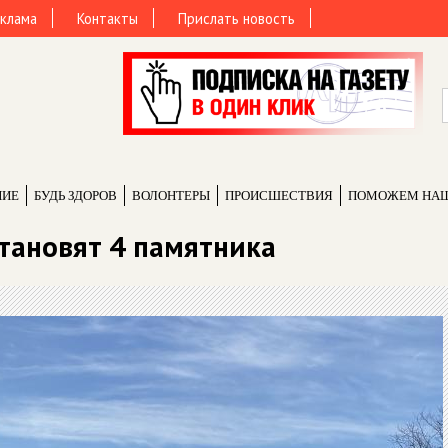
клама
Контакты
Прислать новость
НИЕ
БУДЬ ЗДОРОВ
ВОЛОНТЕРЫ
ПРОИCШЕСТВИЯ
ПОМОЖЕМ НА
становят 4 памятника