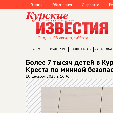
Главная
Объявления
О проекте
Ре
Сегодня: 08 августа, суббота.
ЖКХ
КУЛЬТУРА
НАШИ ГЕРОИ
ОБРАЗОВА
Более 7 тысяч детей в Ку
Креста по минной безопа
10 декабря 2025 в 16:45