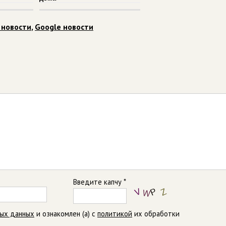
 новости
,
Google новости
Введите капчу *
ных данных
и ознакомлен (а) с
политикой
их обработки