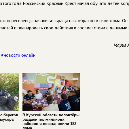
этого года Российский Красный Крест начал обучать детей воп
как переселенцы начали возвращаться обратно в свои дома. Он
астей и планировать свои действия в соответствии с данными 
Мария 
,
#новости онлайн
с берегов
В Курской области волонтёры
 мусора
раздали полмиллиона
наборов и восстановили 182
дома