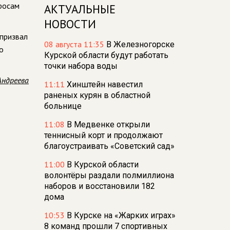
росам
АКТУАЛЬНЫЕ
НОВОСТИ
 призвал
08 августа 11:35
В Железногорске
о
Курской области будут работать
точки набора воды
Андреева
11:11
Хинштейн навестил
раненых курян в областной
больнице
11:08
В Медвенке открыли
теннисный корт и продолжают
благоустраивать «Советский сад»
11:00
В Курской области
волонтёры раздали полмиллиона
наборов и восстановили 182
дома
10:53
В Курске на «Жарких играх»
8 команд прошли 7 спортивных