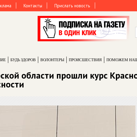
клама
Контакты
Прислать новость
НИЕ
БУДЬ ЗДОРОВ
ВОЛОНТЕРЫ
ПРОИCШЕСТВИЯ
ПОМОЖЕМ НА
рской области прошли курс Красн
сности