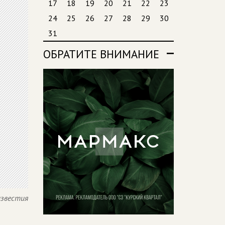
17
18
19
20
21
22
23
24
25
26
27
28
29
30
31
ОБРАТИТЕ ВНИМАНИЕ
известия