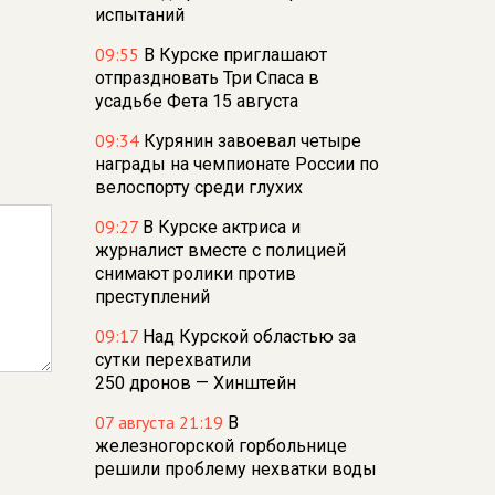
испытаний
09:55
В Курске приглашают
отпраздновать Три Спаса в
усадьбе Фета 15 августа
09:34
Курянин завоевал четыре
награды на чемпионате России по
велоспорту среди глухих
09:27
В Курске актриса и
журналист вместе с полицией
снимают ролики против
преступлений
09:17
Над Курской областью за
сутки перехватили
250 дронов — Хинштейн
07 августа 21:19
В
железногорской горбольнице
решили проблему нехватки воды