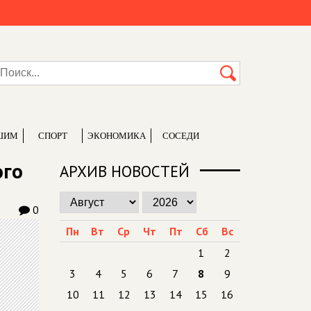
ШИМ
СПОРТ
ЭКОНОМИКА
СОСЕДИ
ого
АРХИВ НОВОСТЕЙ
0
Пн
Вт
Ср
Чт
Пт
Сб
Вс
1
2
3
4
5
6
7
8
9
10
11
12
13
14
15
16