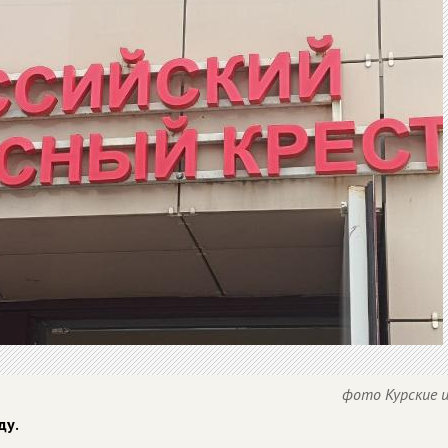
фото Курские 
ду.