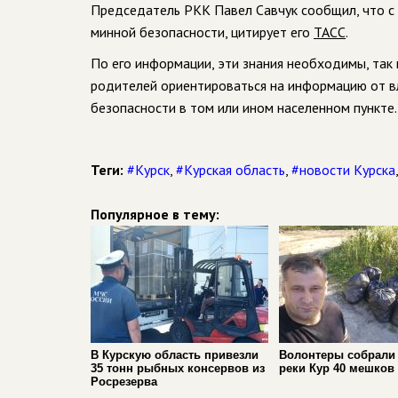
Председатель РКК Павел Савчук сообщил, что с 
минной безопасности, цитирует его
ТАСС
.
По его информации, эти знания необходимы, так 
родителей ориентироваться на информацию от вл
безопасности в том или ином населенном пункте.
Теги:
#Курск
,
#Курская область
,
#новости Курска
Популярное в тему:
В Курскую область привезли
Волонтеры собрали 
35 тонн рыбных консервов из
реки Кур 40 мешков
Росрезерва