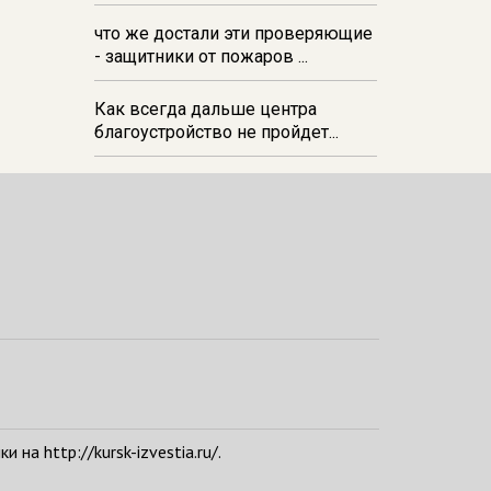
что же достали эти проверяющие
- защитники от пожаров ...
Как всегда дальше центра
благоустройство не пройдет...
а http://kursk-izvestia.ru/.