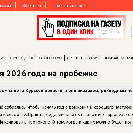
клама
Контакты
Прислать новость
НИЕ
БУДЬ ЗДОРОВ
ВОЛОНТЕРЫ
ПРОИCШЕСТВИЯ
ПОМОЖЕМ НА
я 2026 года на пробежке
вом спорта Курской области, и оно оказалось рекордным по
е собрались, чтобы начать год с движения и хорошего настроен
 и сладости. Правда, медалей на всех не хватило - организато
фиксирован в протоколе. О том, когда и как их можно будет пол