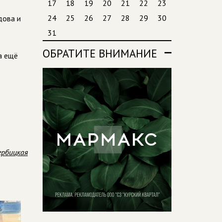
17
18
19
20
21
22
23
24
25
26
27
28
29
30
дова и
31
ОБРАТИТЕ ВНИМАНИЕ
а ещё
ербицкая