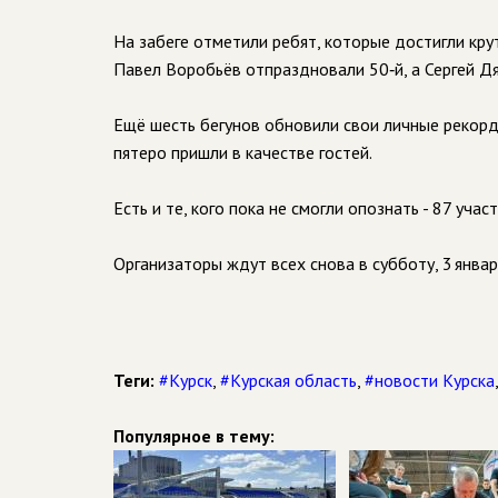
На забеге отметили ребят, которые достигли кр
Павел Воробьёв отпраздновали 50‑й, а Сергей Дя
Ещё шесть бегунов обновили свои личные рекорды
пятеро пришли в качестве гостей.
Есть и те, кого пока не смогли опознать - 87 учас
Организаторы ждут всех снова в субботу, 3 января,
Теги:
#Курск
,
#Курская область
,
#новости Курска
Популярное в тему: