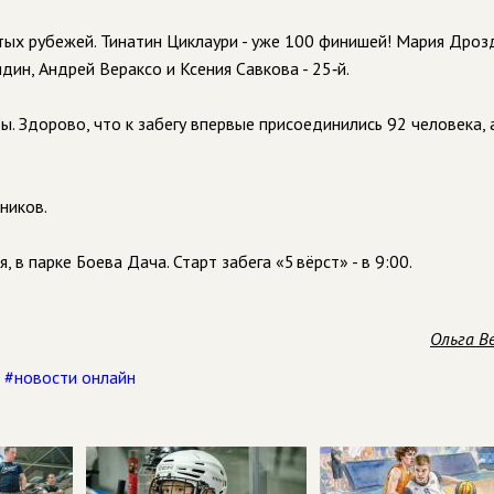
утых рубежей. Тинатин Циклаури - уже 100 финишей! Мария Дроз
дин, Андрей Вераксо и Ксения Савкова - 25‑й.
. Здорово, что к забегу впервые присоединились 92 человека, 
тников.
 в парке Боева Дача. Старт забега «5 вёрст» - в 9:00.
Ольга В
,
#новости онлайн