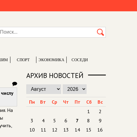
ШИМ
СПОРТ
ЭКОНОМИКА
СОСЕДИ
АРХИВ НОВОСТЕЙ
 числу
Пн
Вт
Ср
Чт
Пт
Сб
Вс
ия. На
1
2
ры
3
4
5
6
7
8
9
учить,
10
11
12
13
14
15
16