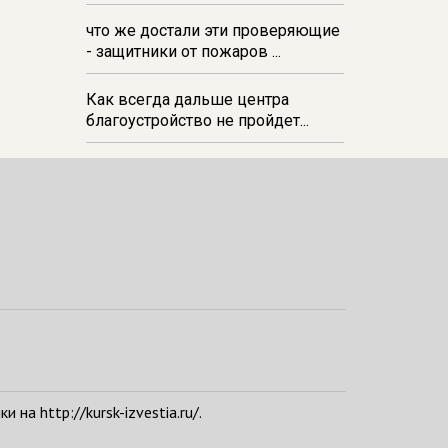
что же достали эти проверяющие
- защитники от пожаров ...
Как всегда дальше центра
благоустройство не пройдет...
а http://kursk-izvestia.ru/.