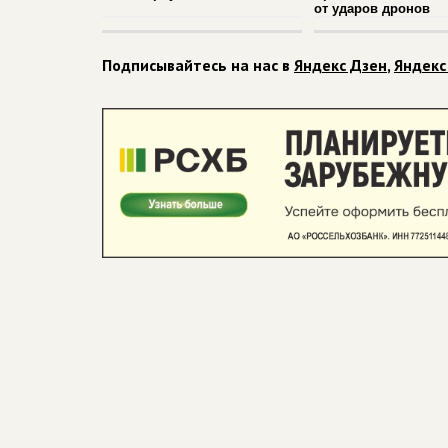
от ударов дронов
Подписывайтесь на нас в
Яндекс Дзен
,
Яндекс