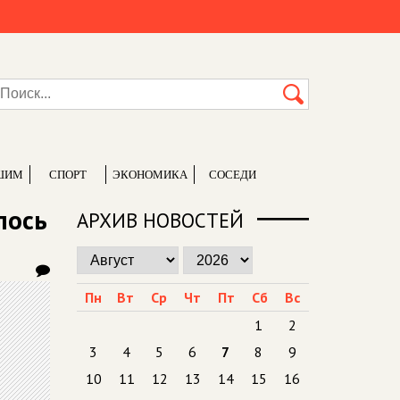
ШИМ
СПОРТ
ЭКОНОМИКА
СОСЕДИ
лось
АРХИВ НОВОСТЕЙ
Пн
Вт
Ср
Чт
Пт
Сб
Вс
1
2
3
4
5
6
7
8
9
10
11
12
13
14
15
16