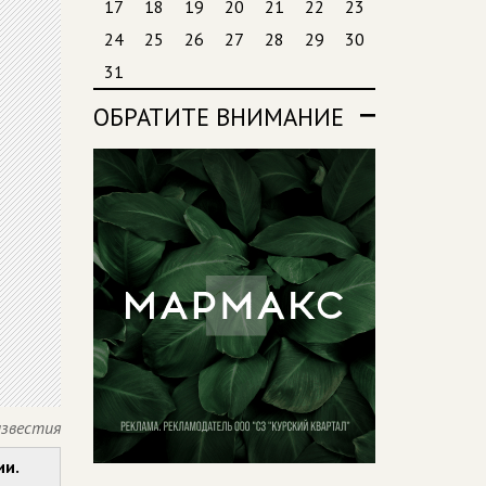
17
18
19
20
21
22
23
24
25
26
27
28
29
30
31
ОБРАТИТЕ ВНИМАНИЕ
известия
ии.