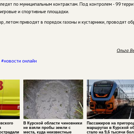
ледят по муниципальным контрактам. Под контролем - 99 терр
 игровые и спортивные площадки.
ор, летом приводят в порядок газоны и кустарники, проводят о
Ольга В
,
#новости онлайн
вского
В Курской области чиновники
Пассажиров на пригоро
з
не взяли пробы земли с
маршрутах в Курской о
острадали
места, куда неизвестные
стало на 9,6 тысячи бо