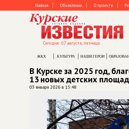
Главная
Объявления
О проекте
Ре
Сегодня: 07 августа, пятница.
ЖКХ
КУЛЬТУРА
НАШИ ГЕРОИ
ОБРАЗОВА
В Курске за 2025 год, бл
13 новых детских площа
03 января 2026 в 15:48