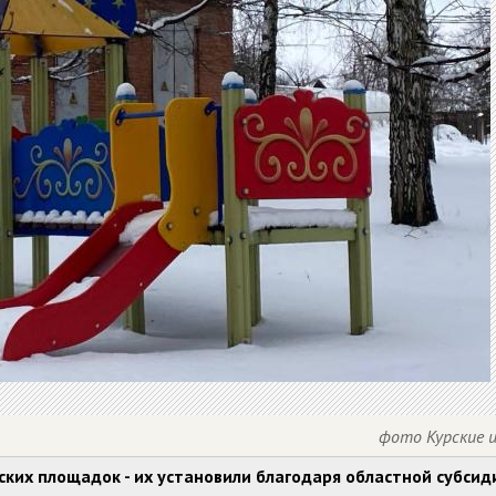
фото Курские 
тских площадок - их установили благодаря областной субсид