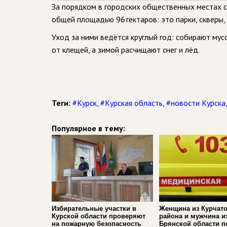
За порядком в городских общественных местах с
общей площадью 96 гектаров: это парки, скверы,
Уход за ними ведётся круглый год: собирают мус
от клещей, а зимой расчищают снег и лёд.
Теги:
#Курск
,
#Курская область
,
#новости Курска
Популярное в тему:
Избирательные участки в
Женщина из Курчато
Курской области проверяют
района и мужчина и
на пожарную безопасность
Брянской области п