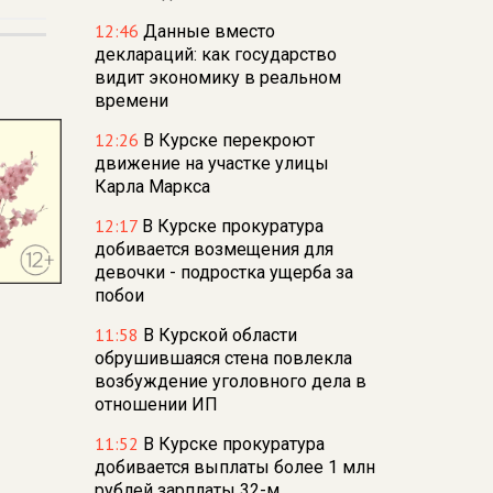
12:46
Данные вместо
деклараций: как государство
видит экономику в реальном
времени
12:26
В Курске перекроют
движение на участке улицы
Карла Маркса
12:17
В Курске прокуратура
добивается возмещения для
девочки - подростка ущерба за
побои
11:58
В Курской области
обрушившаяся стена повлекла
возбуждение уголовного дела в
отношении ИП
11:52
В Курске прокуратура
добивается выплаты более 1 млн
рублей зарплаты 32-м