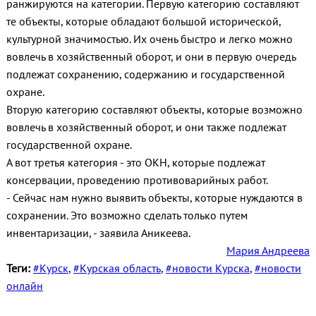
ранжируются на категории. Первую категорию составляют
те объекты, которые обладают большой исторической,
культурной значимостью. Их очень быстро и легко можно
вовлечь в хозяйственный оборот, и они в первую очередь
подлежат сохранению, содержанию и государственной
охране.
Вторую категорию составляют объекты, которые возможно
вовлечь в хозяйственный оборот, и они также подлежат
государственной охране.
А вот третья категория - это ОКН, которые подлежат
консервации, проведению противоварийных работ.
- Сейчас нам нужно выявить объекты, которые нуждаются в
сохранении. Это возможно сделать только путем
инвентаризации, - заявила Аникеева.
Мария Андреева
Теги:
#Курск
,
#Курская область
,
#новости Курска
,
#новости
онлайн