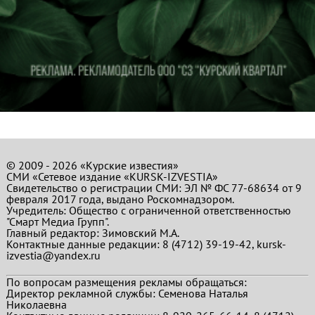
© 2009 - 2026 «Курские известия»
СМИ «Сетевое издание «KURSK-IZVESTIA»
Свидетельство о регистрации СМИ: ЭЛ № ФС 77-68634 от 9
февраля 2017 года, выдано Роскомнадзором.
Учредитель: Общество с ограниченной ответственностью
"Смарт Медиа Групп".
Главный редактор:
Зимовский М.А.
Контактные данные редакции: 8 (4712) 39-19-42, kursk-
izvestia@yandex.ru
По вопросам размещения рекламы обращаться:
Директор рекламной службы: Семенова Наталья
Николаевна