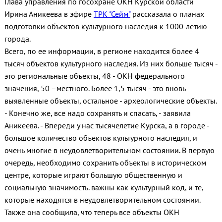
Глава управления по госохране ОКН Курской области
Ирина Аникеева в эфире
ТРК "Сейм"
рассказала о планах
подготовки объектов культурного наследия к 1000-летию
города.
Всего, по ее информации, в регионе находится более 4
тысяч объектов культурного наследия. Из них больше тысяч -
это региональные объекты, 48 - ОКН федерального
значения, 50 –местного. Более 1,5 тысяч - это вновь
выявленные объекты, остальное - археологические объекты.
- Конечно же, все надо сохранять и спасать, - заявила
Аникеева. - Впереди у нас тысячелетие Курска, а в городе -
большое количество объектов культурного наследия, и
очень многие в неудовлетворительном состоянии. В первую
очередь, необходимо сохранить объекты в историческом
центре, которые играют большую общественную и
социальную значимость. важны как культурный код, и те,
которые находятся в неудовлетворительном состоянии.
Также она сообщила, что теперь все объекты ОКН