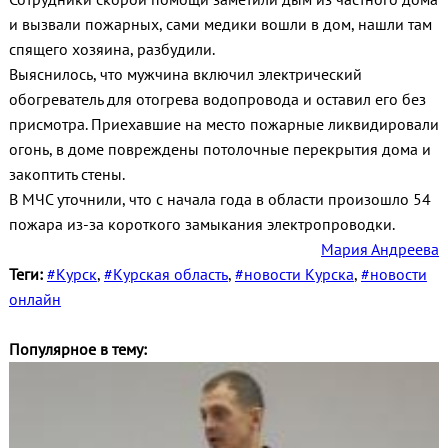
и вызвали пожарных, сами медики вошли в дом, нашли там
спящего хозяина, разбудили.
Выяснилось, что мужчина включил электрический
обогреватель для отогрева водопровода и оставил его без
присмотра. Приехавшие на место пожарные ликвидировали
огонь, в доме повреждены потолочные перекрытия дома и
закоптить стены.
В МЧС уточнили, что с начала года в области произошло 54
пожара из-за короткого замыкания электропроводки.
Мария Андреева
Теги:
#Курск
,
#Курская область
,
#новости Курска
,
#новости
онлайн
Популярное в тему: