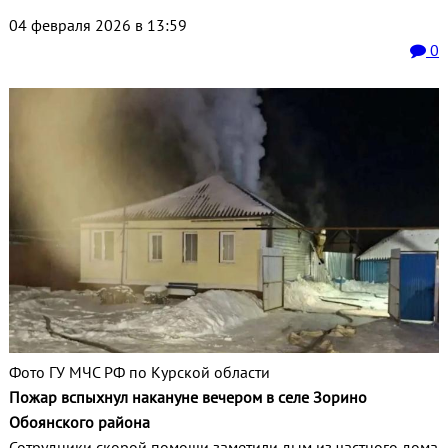
04 февраля 2026 в 13:59
0
Фото ГУ МЧС РФ по Курской области
Пожар вспыхнул накануне вечером в селе Зорино
Обоянского района
Сотрудники скорой помощи заметили дым из частного дома