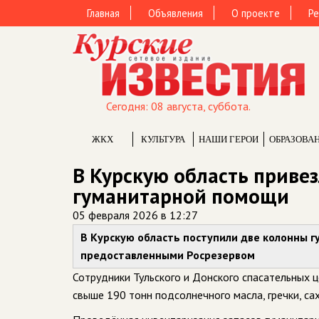
Главная
Объявления
О проекте
Ре
Сегодня: 08 августа, суббота.
ЖКХ
КУЛЬТУРА
НАШИ ГЕРОИ
ОБРАЗОВА
В Курскую область приве
гуманитарной помощи
05 февраля 2026 в 12:27
В Курскую область поступили две колонны 
предоставленными Росрезервом
Сотрудники Тульского и Донского спасательных 
свыше 190 тонн подсолнечного масла, гречки, сах