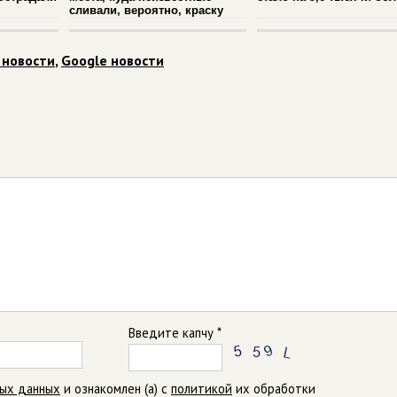
сливали, вероятно, краску
 новости
,
Google новости
Введите капчу *
ных данных
и ознакомлен (а) с
политикой
их обработки