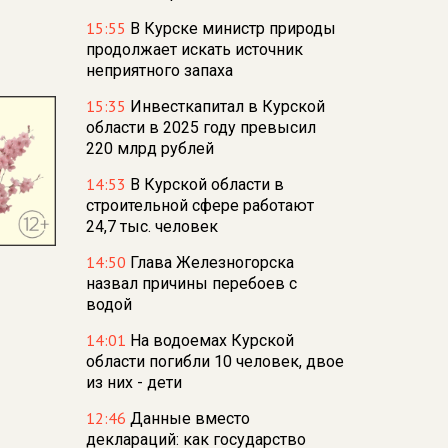
15:55
В Курске министр природы
продолжает искать источник
неприятного запаха
15:35
Инвесткапитал в Курской
области в 2025 году превысил
220 млрд рублей
14:53
В Курской области в
строительной сфере работают
24,7 тыс. человек
14:50
Глава Железногорска
назвал причины перебоев с
водой
14:01
На водоемах Курской
области погибли 10 человек, двое
из них - дети
12:46
Данные вместо
деклараций: как государство