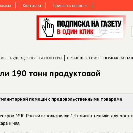
клама
Контакты
Прислать новость
НИЕ
БУДЬ ЗДОРОВ
ВОЛОНТЕРЫ
ПРОИCШЕСТВИЯ
ПОМОЖЕМ НА
зли 190 тонн продуктовой
гуманитарной помощи с продовольственными товарами,
центров МЧС России использовали 14 единиц техники для доста
ара и чая.