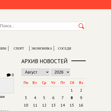
ШИМ
СПОРТ
ЭКОНОМИКА
СОСЕДИ
АРХИВ НОВОСТЕЙ
0
Пн
Вт
Ср
Чт
Пт
Сб
Вс
1
2
вки
3
4
5
6
7
8
9
10
11
12
13
14
15
16