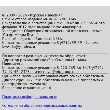
© 2009 - 2026 «Курские известия»
СМИ «Сетевое издание «KURSK-IZVESTIA»
Свидетельство о регистрации СМИ: ЭЛ № ФС 77-68634 от 9
февраля 2017 года, выдано Роскомнадзором.
Учредитель: Общество с ограниченной ответственностью
"Смарт Медиа Групп".
Главный редактор:
Зимовский М.А.
Контактные данные редакции: 8 (4712) 39-19-42, kursk-
izvestia@yandex.ru
По вопросам размещения рекламы обращаться:
Директор рекламной службы: Семенова Наталья
Николаевна
Контактные данные редакции: 8-920-265-66-14, 8 (4712)
39-19-42 *2323, n.semenova@ptpgroup.ru
При использовании материалов сайта ссылка обязательна.
Для электронных СМИ обязательно наличие гиперссылки
на http://kursk-izvestia.ru/.
Возрастное ограничение 16+
Политика конфиденциальности
Согласие на обработку персональных данных