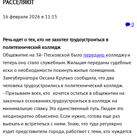
РАССЕЛЯЮТ
16 февраля 2026 в 11:15
0
Речь идет о тех, кто не захотел трудоустроиться в
политехнический колледж
Общежитие на 3й- Песковской было
передано
колледжу и
теперь оно стало служебным. Жильцам переданы судебные
иски о необходимости покинуть жилые помещения.
Замгубернатора Оксана Крутько сообщила, что два
человека трудоустроились в политехнический колледж.
- П
ризываем всех, кто хочется остаться в общежитии на
законных основаниях,трудоустроиться в колледж на
минимальную ставку. Это единственный путь. Людям это
неоднократно объяснено. Если нужно, готова еще раз
выехать и встретиться с ними. Знаю, что туда регулярно
ездят представители города, работают с теми, кто нуждется