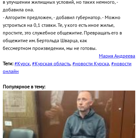
в улучшении жилищных условий, но таких немного, -
добавила она.
- Алгоритм предложен, - добавил губернатор. - Можно
устроиться на 0,1 ставки. Те, у кого есть иное жилье,
простите, это служебное общежитие. Превращать его в
общежитие им. Бертольда Шварца, как
бессмертном произведении, мы не готовы.
Мария Андреева
Теги:
#Курск
,
#Курская область
,
#новости Курска
,
#новости
онлайн
Популярное в тему: