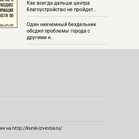
Как всегда дальше центра
благоустройство не пройдет...
Один никчемный бездельник
обсдил проблемы города с
другими н...
а http://kursk-izvestia.ru/.