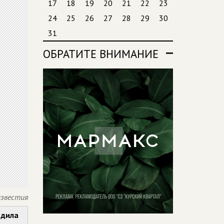
17
18
19
20
21
22
23
24
25
26
27
28
29
30
31
ОБРАТИТЕ ВНИМАНИЕ
известия
одила