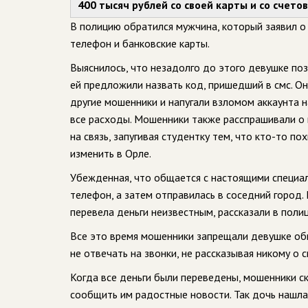
400 тысяч рублей со своей карты и со счето
В полицию обратился мужчина, который заявил о 
телефон и банковские карты.
Выяснилось, что незадолго до этого девушке по
ей предложили назвать код, пришедший в смс. О
другие мошенники и напугали взломом аккаунта н
все расходы. Мошенники также расспрашивали о 
на связь, запугивая студентку тем, что кто-то п
изменить в Орле.
Убежденная, что общается с настоящими специали
телефон, а затем отправилась в соседний город
перевела деньги неизвестным, рассказали в полиц
Все это время мошенники запрещали девушке общ
не отвечать на звонки, не рассказывая никому о 
Когда все деньги были переведены, мошенники ск
сообщить им радостные новости. Так дочь нашлас