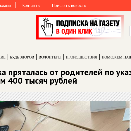
клама
Контакты
Прислать новость
НИЕ
БУДЬ ЗДОРОВ
ВОЛОНТЕРЫ
ПРОИCШЕСТВИЯ
ПОМОЖЕМ НА
а пряталась от родителей по ука
м 400 тысяч рублей