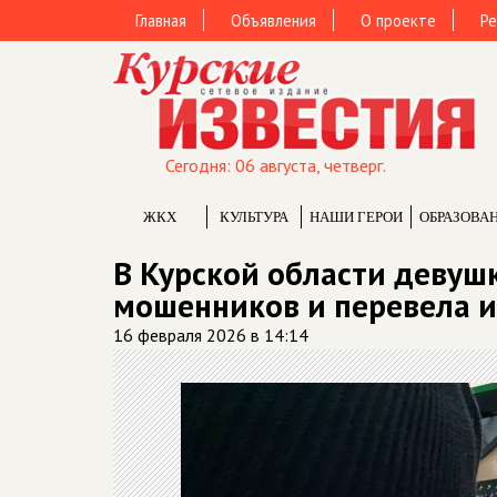
Главная
Объявления
О проекте
Ре
Сегодня: 06 августа, четверг.
ЖКХ
КУЛЬТУРА
НАШИ ГЕРОИ
ОБРАЗОВА
В Курской области девушк
мошенников и перевела и
16 февраля 2026 в 14:14