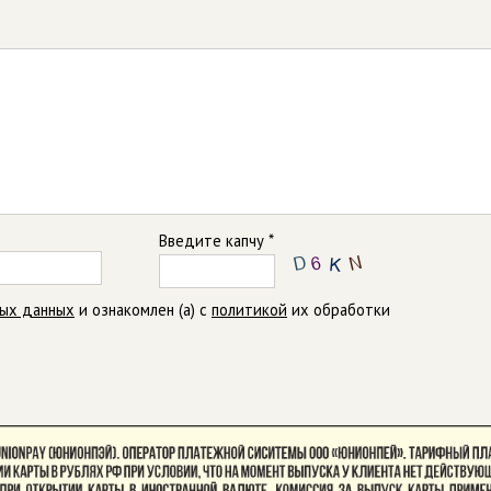
Введите капчу *
ных данных
и ознакомлен (а) с
политикой
их обработки