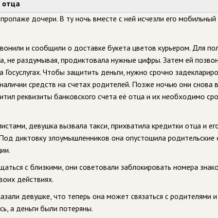
в отца
пропаже дочери. В ту ночь вместе с ней исчезли его мобильный
звонили и сообщили о доставке букета цветов курьером. Для по
на, не раздумывая, продиктовала нужные цифры. Затем ей позво
а Госуслугах. Чтобы защитить деньги, нужно срочно задекларир
наличии средств на счетах родителей. Позже ночью они снова 
охитил реквизиты банковского счета её отца и их необходимо ср
стами, девушка вызвала такси, прихватила кредитки отца и ег
. Под диктовку злоумышленников она опустошила родительские 
ии.
аться с близкими, они советовали заблокировать номера знак
своих действиях.
азали девушке, что теперь она может связаться с родителями и
ь, а деньги были потеряны.