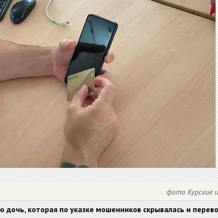
фото Курские 
ю дочь, которая по указке мошенников скрывалась и перев