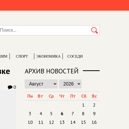
ШИМ
СПОРТ
ЭКОНОМИКА
СОСЕДИ
зке
АРХИВ НОВОСТЕЙ
0
Пн
Вт
Ср
Чт
Пт
Сб
Вс
1
2
3
4
5
6
7
8
9
10
11
12
13
14
15
16