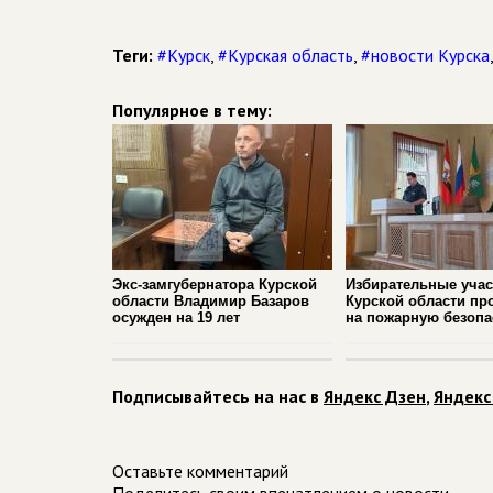
Теги:
#Курск
,
#Курская область
,
#новости Курска
Популярное в тему:
Экс-замгубернатора Курской
Избирательные учас
области Владимир Базаров
Курской области пр
осужден на 19 лет
на пожарную безопа
Подписывайтесь на нас в
Яндекс Дзен
,
Яндекс
Оставьте комментарий