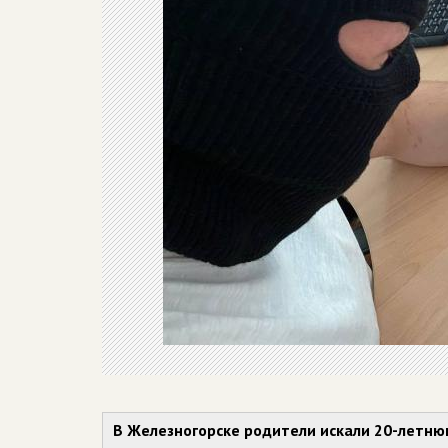
В Железногорске родители искали 20-летню