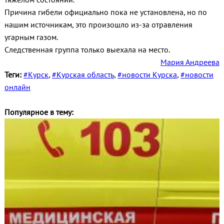
Причина гибели официально пока не установлена, но по
нашим источникам, это произошло из-за отравления
угарным газом.
Следственная группа только выехала на место.
Мария Андреева
Теги:
#Курск
,
#Курская область
,
#новости Курска
,
#новости
онлайн
Популярное в тему: