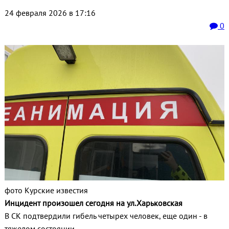
24 февраля 2026 в 17:16
0
фото Курские известия
Инцидент произошел сегодня на ул.Харьковская
В СК подтвердили гибель четырех человек, еще один - в
тяжелом состоянии.