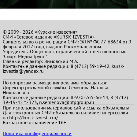
© 2009 - 2026 «Курские известия»
СМИ «Сетевое издание «KURSK-IZVESTIA»
Свидетельство о регистрации СМИ: ЭЛ № ФС 77-68634 от 9
февраля 2017 года, выдано Роскомнадзором.
Учредитель: Общество с ограниченной ответственностью
"Смарт Медиа Групп".
Главный редактор:
Зимовский М.А.
Контактные данные редакции: 8 (4712) 39-19-42, kursk-
izvestia@yandex.ru
По вопросам размещения рекламы обращаться:
Директор рекламной службы: Семенова Наталья
Николаевна
Контактные данные редакции: 8-920-265-66-14, 8 (4712)
39-19-42 *2323, n.semenova@ptpgroup.ru
При использовании материалов сайта ссылка обязательна.
Для электронных СМИ обязательно наличие гиперссылки
на http://kursk-izvestia.ru/.
Возрастное ограничение 16+
Политика конфиденциальности