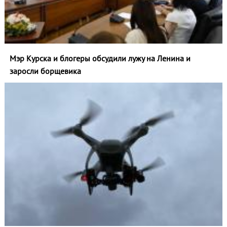
Мэр Курска и блогеры обсудили лужу на Ленина и
заросли борщевика