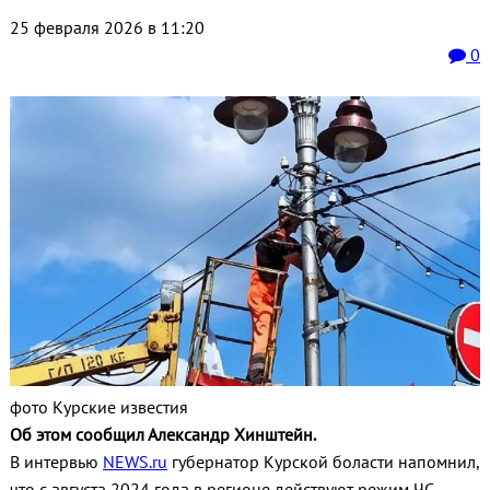
25 февраля 2026 в 11:20
0
фото Курские известия
Об этом сообщил Александр Хинштейн.
В интервью
​NEWS.ru
губернатор Курской боласти напомнил,
что с августа 2024 года в регионе действуют режим ЧС