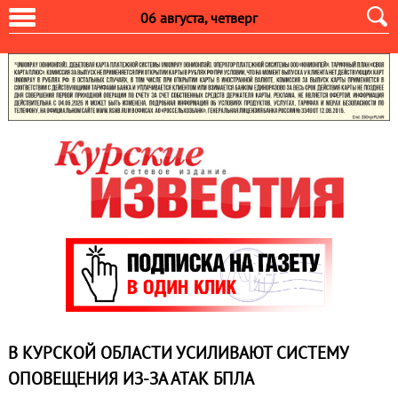
06 августа, четверг
В КУРСКОЙ ОБЛАСТИ УСИЛИВАЮТ СИСТЕМУ
ОПОВЕЩЕНИЯ ИЗ-ЗА АТАК БПЛА