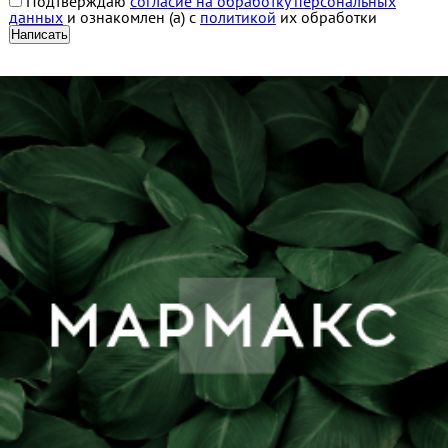
Подтверждаю
согласие на обработку персональных
данных
и ознакомлен (а) с
политикой
их обработки