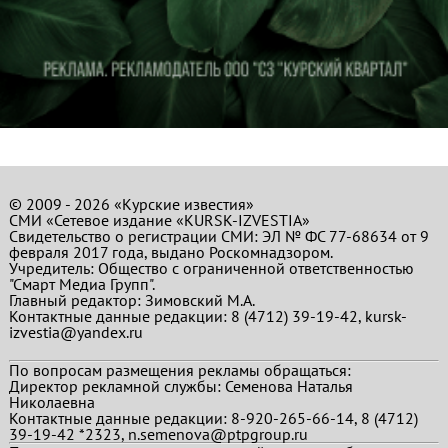
© 2009 - 2026 «Курские известия»
СМИ «Сетевое издание «KURSK-IZVESTIA»
Свидетельство о регистрации СМИ: ЭЛ № ФС 77-68634 от 9
февраля 2017 года, выдано Роскомнадзором.
Учредитель: Общество с ограниченной ответственностью
"Смарт Медиа Групп".
Главный редактор:
Зимовский М.А.
Контактные данные редакции: 8 (4712) 39-19-42, kursk-
izvestia@yandex.ru
По вопросам размещения рекламы обращаться:
Директор рекламной службы: Семенова Наталья
Николаевна
Контактные данные редакции: 8-920-265-66-14, 8 (4712)
39-19-42 *2323, n.semenova@ptpgroup.ru