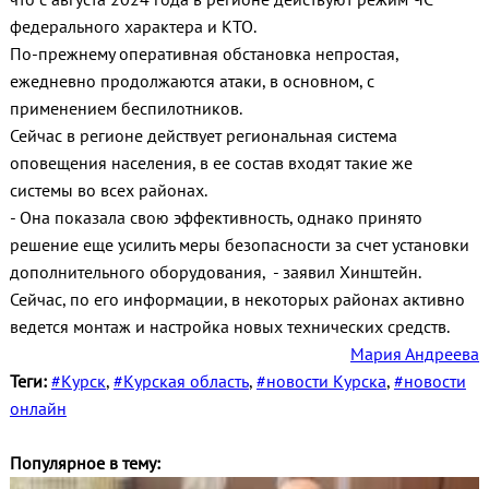
федерального характера и КТО.
По-прежнему оперативная обстановка непростая,
ежедневно продолжаются атаки, в основном, с
применением беспилотников.
Сейчас в регионе действует региональная система
оповещения населения, в ее состав входят такие же
системы во всех районах.
- Она показала свою эффективность, однако принято
решение еще усилить меры безопасности за счет установки
дополнительного оборудования, - заявил Хинштейн.
Сейчас, по его информации, в некоторых районах активно
ведется монтаж и настройка новых технических средств.
Мария Андреева
Теги:
#Курск
,
#Курская область
,
#новости Курска
,
#новости
онлайн
Популярное в тему: