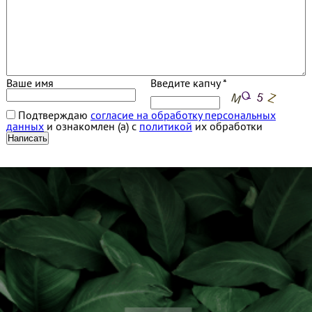
Ваше имя
Введите капчу *
Подтверждаю
согласие на обработку персональных
данных
и ознакомлен (а) с
политикой
их обработки