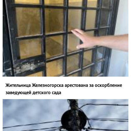
Жительница Железногорска арестована за оскорбление
заведующей детского сада