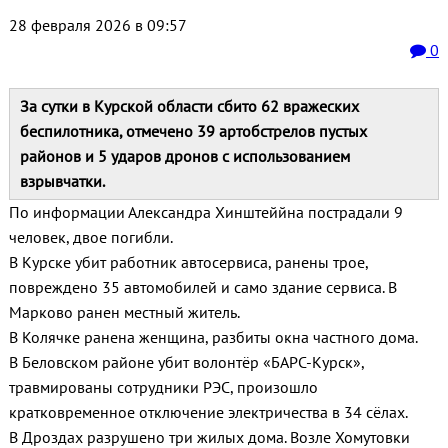
28 февраля 2026 в 09:57
0
За сутки в Курской области сбито 62 вражеских
беспилотника, отмечено 39 артобстрелов пустых
районов и 5 ударов дронов с использованием
взрывчатки.
По информации Александра Хинштеййна пострадали 9
человек, двое погибли.
В Курске убит работник автосервиса, ранены трое,
повреждено 35 автомобилей и само здание сервиса. В
Марково ранен местный житель.
В Колячке ранена женщина, разбиты окна частного дома.
В Беловском районе убит волонтёр «БАРС-Курск»,
травмированы сотрудники РЭС, произошло
кратковременное отключение электричества в 34 сёлах.
В Дроздах разрушено три жилых дома. Возле Хомутовки