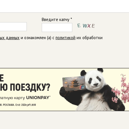
Введите капчу *
ных данных
и ознакомлен (а) с
политикой
их обработки