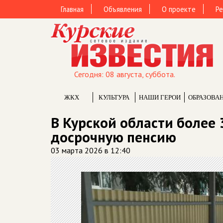
Главная
Объявления
О проекте
Ре
Сегодня: 08 августа, суббота.
ЖКХ
КУЛЬТУРА
НАШИ ГЕРОИ
ОБРАЗОВА
В Курской области более 
досрочную пенсию
03 марта 2026 в 12:40