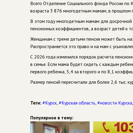
Всего Отделение Социального фонда России по 
возраста 3 876 многодетным мамам, в прошлом 
В этом году многодетным мамам для досрочной п
пенсионных коэффициентов, а возраст детей к т
Женщинам с тремя детьми пенсия может быть назна
Распространяется это право и на мам с усыновле
С 2026 года изменился порядок расчета пенсион
в семье. Если мама будет сидеть с каждым ребен
первого ребенка, 5,4 за второго и по 8,1 коэффи
Размер пенсий пересчитали для более 2,6 тыс. к
Теги:
#Курск
,
#Курская область
,
#новости Курска
Популярное в тему: