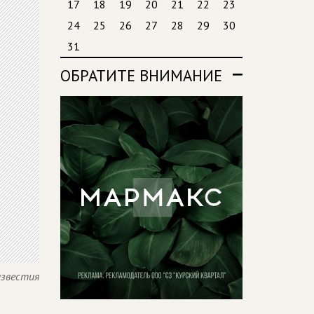
17
18
19
20
21
22
23
24
25
26
27
28
29
30
31
ОБРАТИТЕ ВНИМАНИЕ
известия