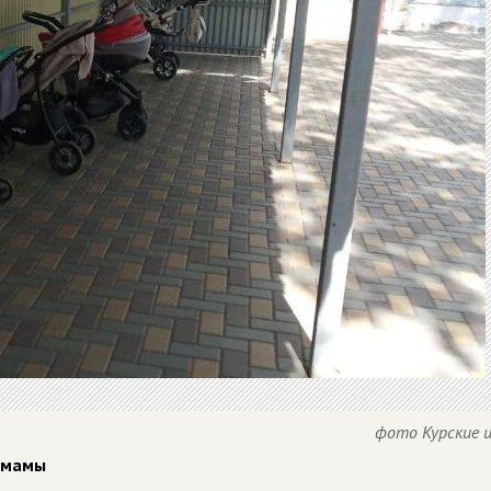
фото Курские 
 мамы