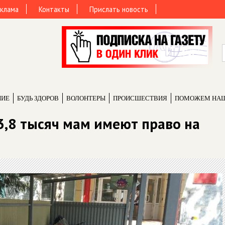
клама
Контакты
Прислать новость
НИЕ
БУДЬ ЗДОРОВ
ВОЛОНТЕРЫ
ПРОИCШЕСТВИЯ
ПОМОЖЕМ НА
3,8 тысяч мам имеют право на