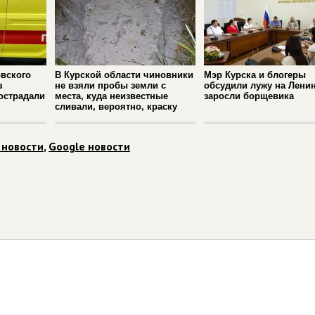
вского
В Курской области чиновники
Мэр Курска и блогеры
з
не взяли пробы земли с
обсудили лужу на Ленин
острадали
места, куда неизвестные
заросли борщевика
сливали, вероятно, краску
 новости
,
Google новости