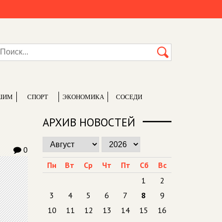
ШИМ
СПОРТ
ЭКОНОМИКА
СОСЕДИ
АРХИВ НОВОСТЕЙ
0
Пн
Вт
Ср
Чт
Пт
Сб
Вс
1
2
3
4
5
6
7
8
9
10
11
12
13
14
15
16