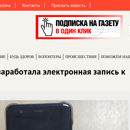
клама
Контакты
Прислать новость
НИЕ
БУДЬ ЗДОРОВ
ВОЛОНТЕРЫ
ПРОИCШЕСТВИЯ
ПОМОЖЕМ НА
заработала электронная запись к