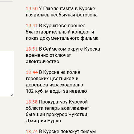
19:50
У Главпочтамта в Курске
появилась необычная фотозона
19:41
В Курчатове прошёл
благотворительный концерт и
показ документального фильма
18:51
В Сеймском округе Курска
временно отключат
электричество
18:44
В Курске на полив
городских цветников и
деревьев израсходовано
102 куб. м воды за неделю
18:38
Прокуратуру Курской
области теперь возглавляет
бывший прокурор Чукотки
Дмитрий Бурко
18:24
В Курске покажут фильм