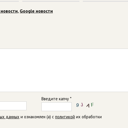
 новости
,
Google новости
Введите капчу *
ных данных
и ознакомлен (а) с
политикой
их обработки