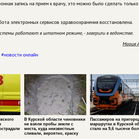
ронная запись на прием к врачу, это можно было сделать только
абота электронных сервисов здравоохранения восстановлена.
 системы работают в штатном режиме, - заверили в ведомстве.
Мария 
,
#новости онлайн
вского
В Курской области чиновники
Пассажиров на пригоро
з
не взяли пробы земли с
маршрутах в Курской о
острадали
места, куда неизвестные
стало на 9,6 тысячи бо
сливали, вероятно, краску