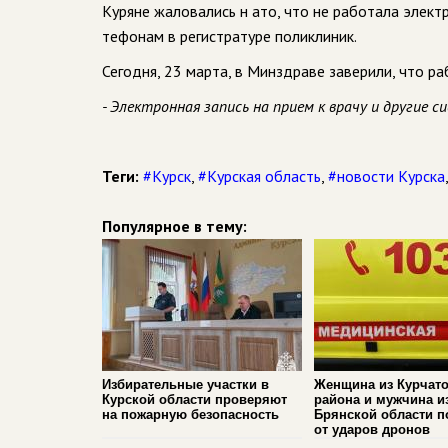
Куряне жаловались н ато, что не работала элект
тефонам в регистратуре поликлиник.
Сегодня, 23 марта, в Минздраве заверили, что р
- Электронная запись на прием к врачу и другие
Теги:
#Курск
,
#Курская область
,
#новости Курска
Популярное в тему:
Избирательные участки в
Женщина из Курчато
Курской области проверяют
района и мужчина и
на пожарную безопасность
Брянской области п
от ударов дронов