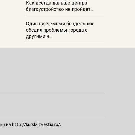
Как всегда дальше центра
благоустройство не пройдет...
Один никчемный бездельник
обсдил проблемы города с
другими н...
а http://kursk-izvestia.ru/.