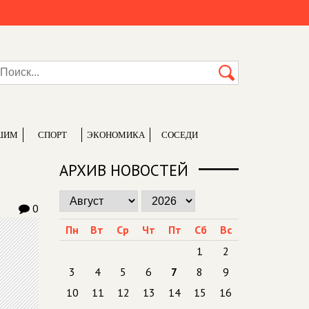
ШИМ
СПОРТ
ЭКОНОМИКА
СОСЕДИ
АРХИВ НОВОСТЕЙ
0
Пн
Вт
Ср
Чт
Пт
Сб
Вс
1
2
3
4
5
6
7
8
9
10
11
12
13
14
15
16