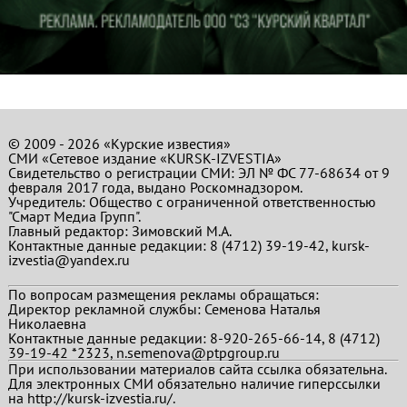
© 2009 - 2026 «Курские известия»
СМИ «Сетевое издание «KURSK-IZVESTIA»
Свидетельство о регистрации СМИ: ЭЛ № ФС 77-68634 от 9
февраля 2017 года, выдано Роскомнадзором.
Учредитель: Общество с ограниченной ответственностью
"Смарт Медиа Групп".
Главный редактор:
Зимовский М.А.
Контактные данные редакции: 8 (4712) 39-19-42, kursk-
izvestia@yandex.ru
По вопросам размещения рекламы обращаться:
Директор рекламной службы: Семенова Наталья
Николаевна
Контактные данные редакции: 8-920-265-66-14, 8 (4712)
39-19-42 *2323, n.semenova@ptpgroup.ru
При использовании материалов сайта ссылка обязательна.
Для электронных СМИ обязательно наличие гиперссылки
на http://kursk-izvestia.ru/.