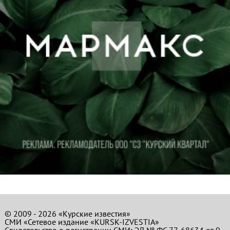
© 2009 - 2026 «Курские известия»
СМИ «Сетевое издание «KURSK-IZVESTIA»
Свидетельство о регистрации СМИ: ЭЛ № ФС 77-68634 от 9