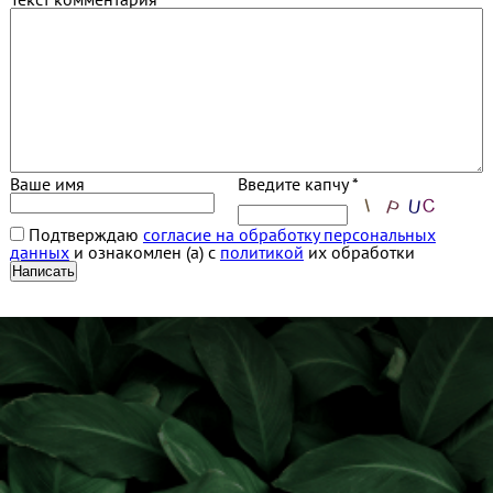
Ваше имя
Введите капчу *
Подтверждаю
согласие на обработку персональных
данных
и ознакомлен (а) с
политикой
их обработки