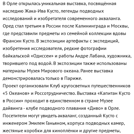
В Орле открылась уникальная выставка, посвящённая
наследию Жака‑Ива Кусто, легенды подводных
исследований и изобретателя современного акваланга.
Оред стал третьим в России после Калининграда и Москвы,
где представили предметы из семейной коллекции вдовы
Франсин Кусто. В экспозиции артефакты с экспедиций,
изобретения исследователя, редкие фотографии
байкальской «Одиссеи» и работы Андре Лабана, художника,
творившего под водой. В экспозиции также использованы
материалы Музея Мирового океана. Ранее выставка
демонстрировалась только в Париже.
Проект организовали Клуб кругосветных путешественников
«5 Океанов» и Россотрудничество. Выставка «Капитан Кусто
в России» проходит в единственном в стране Музее
дайвинга - клубе подводного плавания «Диво» в Орле.
Посетители могут увидеть акваланг, созданный Кусто с
инженером Эмилем Ганьяном, корпуса подводных камер,
жестяные коробки для киноплёнки и другие предметы,