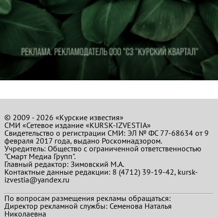
© 2009 - 2026 «Курские известия»
СМИ «Сетевое издание «KURSK-IZVESTIA»
Свидетельство о регистрации СМИ: ЭЛ № ФС 77-68634 от 9
февраля 2017 года, выдано Роскомнадзором.
Учредитель: Общество с ограниченной ответственностью
"Смарт Медиа Групп".
Главный редактор:
Зимовский М.А.
Контактные данные редакции: 8 (4712) 39-19-42, kursk-
izvestia@yandex.ru
По вопросам размещения рекламы обращаться:
Директор рекламной службы: Семенова Наталья
Николаевна