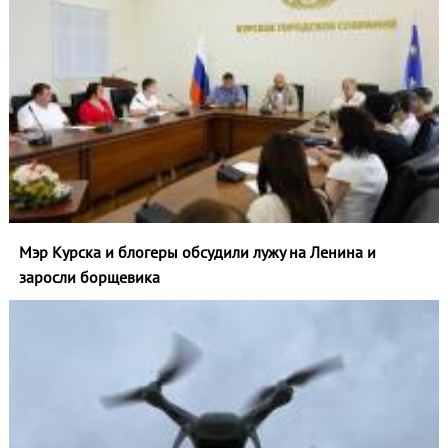
Мэр Курска и блогеры обсудили лужу на Ленина и
заросли борщевика