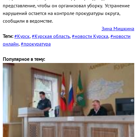
представление, чтобы он организовал уборку. Устранение
нарушений остается на контроле прокуратуры округа,
сообщили в ведомстве.
Зина Мишкина
Теги:
#Курск
,
#Курская область
,
#новости Курска
,
#новости
онлайн
,
#прокуратура
Популярное в тему: