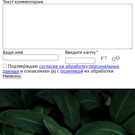
Текст комментария
Ваше имя
Введите капчу *
Подтверждаю
согласие на обработку персональных
данных
и ознакомлен (а) с
политикой
их обработки