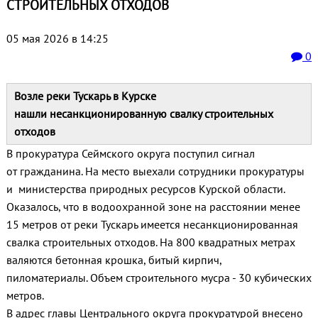
СТРОИТЕЛЬНЫХ ОТХОДОВ
05 мая 2026 в 14:25
0
Возле реки Тускарь в Курске
нашли несанкционированную свалку строительных
отходов
В прокуратура Сеймского округа поступил сигнал
от гражданина. На место выехали сотрудники прокуратуры
и министерства природных ресурсов Курской области.
Оказалось, что в водоохранной зоне на расстоянии менее
15 метров от реки Тускарь имеется несанкционированная
свалка строительных отходов. На 800 квадратных метрах
валяются бетонная крошка, битый кирпич,
пиломатериалы. Объем строительного мусра - 30 кубических
метров.
В адрес главы Центрального округа прокуратурой внесено