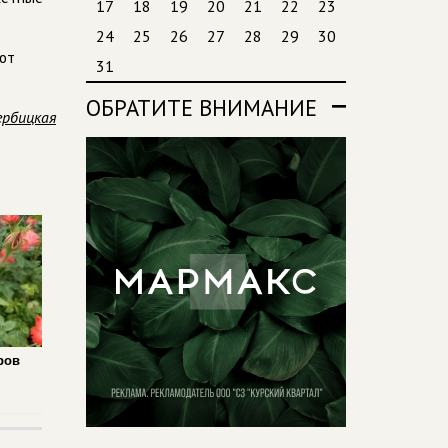
17
18
19
20
21
22
23
24
25
26
27
28
29
30
ют
31
ОБРАТИТЕ ВНИМАНИЕ
ербицкая
ров