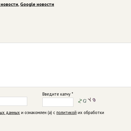
 новости
,
Google новости
Введите капчу *
ных данных
и ознакомлен (а) с
политикой
их обработки