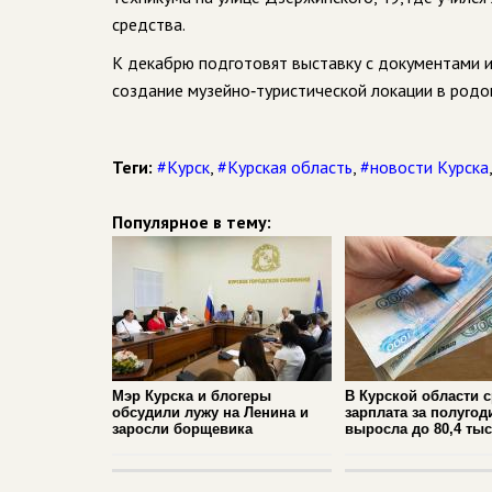
средства.
К декабрю подготовят выставку с документами и
создание музейно‑туристической локации в родов
Теги:
#Курск
,
#Курская область
,
#новости Курска
Популярное в тему:
Мэр Курска и блогеры
В Курской области 
обсудили лужу на Ленина и
зарплата за полугод
заросли борщевика
выросла до 80,4 ты