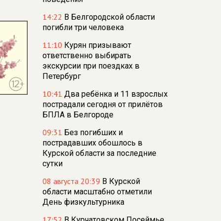
14:22
В Белгородской области
погибли три человека
11:10
Курян призывают
ответственно выбирать
экскурсии при поездках в
Петербург
10:41
Два ребёнка и 11 взрослых
пострадали сегодня от прилётов
БПЛА в Белгороде
09:31
Без погибших и
пострадавших обошлось в
Курской области за последние
сутки
08 августа 20:39
В Курской
области масштабно отметили
День физкультурника
17:52
В Курчатовском Посеймье