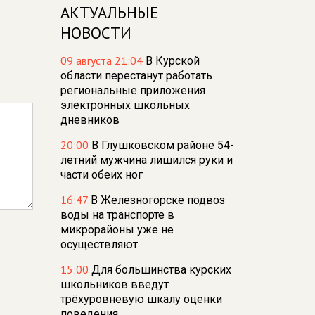
АКТУАЛЬНЫЕ
НОВОСТИ
09 августа 21:04
В Курской
области перестанут работать
региональные приложения
электронных школьных
дневников
20:00
В Глушковском районе 54-
летний мужчина лишился руки и
части обеих ног
16:47
В Железногорске подвоз
воды на транспорте в
микрорайоны уже не
осуществляют
15:00
Для большинства курских
школьников введут
трёхуровневую шкалу оценки
поведения