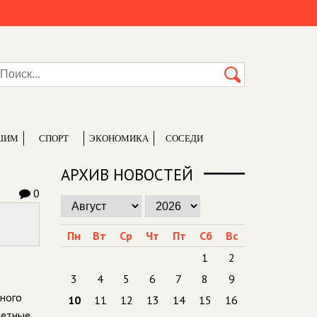
ШИМ
СПОРТ
ЭКОНОМИКА
СОСЕДИ
АРХИВ НОВОСТЕЙ
0
Пн
Вт
Ср
Чт
Пт
Сб
Вс
1
2
3
4
5
6
7
8
9
ьного
10
11
12
13
14
15
16
жетные