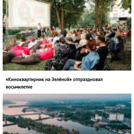
«Киноквартирник на Зелёной» отпраздновал
восьмилетие