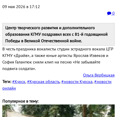
09 мая 2026 в 17:12
0
Центр творческого развития и дополнительного
образования КГМУ поздравил всех с 81‑й годовщиной
Победы в Великой Отечественной войне.
В честь праздника вокалисты студии эстрадного вокала ЦТР
КГМУ «Драйв», а также юные артисты Ярослав Извеков и
София Галантюк сняли клип на песню «Не забывайте
подвига солдата».
Ольга Вербицкая
Теги:
#Курск
,
#Курская область
,
#новости Курска
,
#новости
онлайн
Популярное в тему: