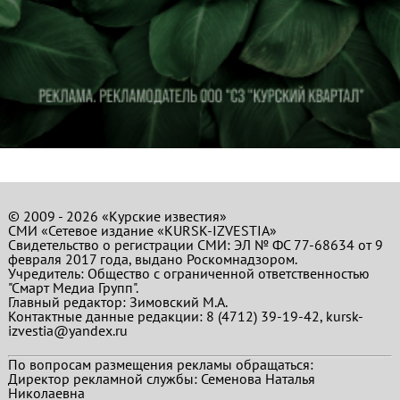
© 2009 - 2026 «Курские известия»
СМИ «Сетевое издание «KURSK-IZVESTIA»
Свидетельство о регистрации СМИ: ЭЛ № ФС 77-68634 от 9
февраля 2017 года, выдано Роскомнадзором.
Учредитель: Общество с ограниченной ответственностью
"Смарт Медиа Групп".
Главный редактор:
Зимовский М.А.
Контактные данные редакции: 8 (4712) 39-19-42, kursk-
izvestia@yandex.ru
По вопросам размещения рекламы обращаться:
Директор рекламной службы: Семенова Наталья
Николаевна