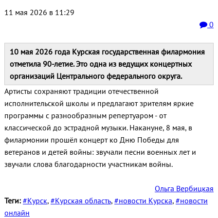
11 мая 2026 в 11:29
0
10 мая 2026 года Курская государственная филармония
отметила 90‑летие. Это одна из ведущих концертных
организаций Центрального федерального округа.
Артисты сохраняют традиции отечественной
исполнительской школы и предлагают зрителям яркие
программы с разнообразным репертуаром - от
классической до эстрадной музыки. Накануне, 8 мая, в
филармонии прошёл концерт ко Дню Победы для
ветеранов и детей войны: звучали песни военных лет и
звучали слова благодарности участникам войны.
Ольга Вербицкая
Теги:
#Курск
,
#Курская область
,
#новости Курска
,
#новости
онлайн