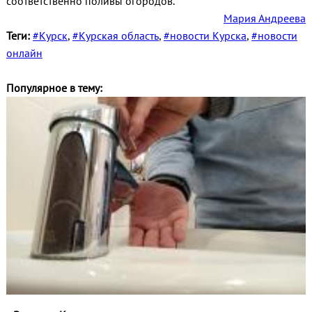
соответственно поливы огородов.
Мария Андреева
Теги:
#Курск
,
#Курская область
,
#новости Курска
,
#новости
онлайн
Популярное в тему: