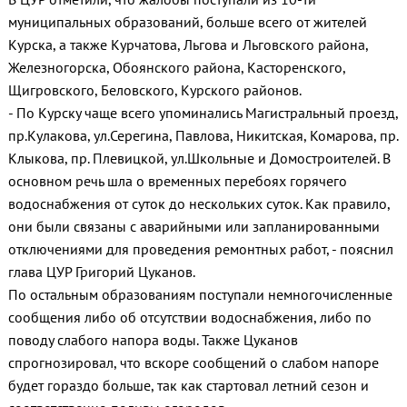
муниципальных образований, больше всего от жителей
Курска, а также Курчатова, Льгова и Льговского района,
Железногорска, Обоянского района, Касторенского,
Щигровского, Беловского, Курского районов.
- По Курску чаще всего упоминались Магистральный проезд,
пр.Кулакова, ул.Серегина, Павлова, Никитская, Комарова, пр.
Клыкова, пр. Плевицкой, ул.Школьные и Домостроителей. В
основном речь шла о временных перебоях горячего
водоснабжения от суток до нескольких суток. Как правило,
они были связаны с аварийными или запланированными
отключениями для проведения ремонтных работ, - пояснил
глава ЦУР Григорий Цуканов.
По остальным образованиям поступали немногочисленные
сообщения либо об отсутствии водоснабжения, либо по
поводу слабого напора воды. Также Цуканов
спрогнозировал, что вскоре сообщений о слабом напоре
будет гораздо больше, так как стартовал летний сезон и