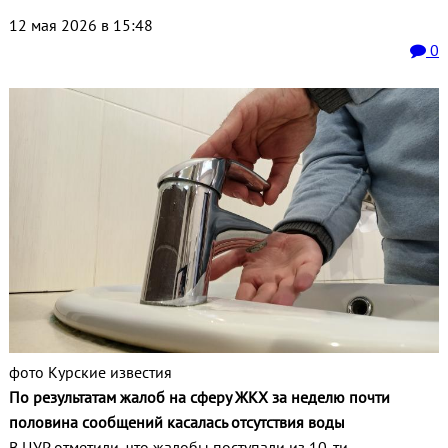
12 мая 2026 в 15:48
0
фото Курские известия
По результатам жалоб на сферу ЖКХ за неделю почти
половина сообщений касалась отсутствия воды
В ЦУР отметили, что жалобы поступали из 10-ти