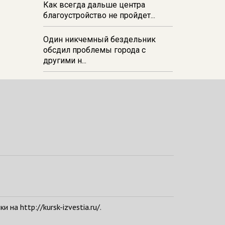
Как всегда дальше центра
благоустройство не пройдет...
Один никчемный бездельник
обсдил проблемы города с
другими н...
а http://kursk-izvestia.ru/.