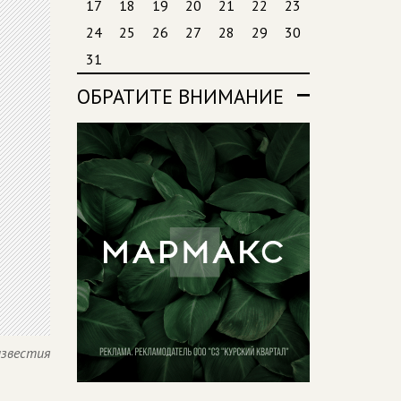
17
18
19
20
21
22
23
24
25
26
27
28
29
30
31
ОБРАТИТЕ ВНИМАНИЕ
известия