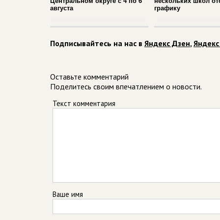
Центральном округе с 4 по 6
нескольких школ от
августа
графику
Подписывайтесь на нас в
Яндекс Дзен
,
Яндекс
Оставьте комментарий
Поделитесь своим впечатлением о новости.
Текст комментария
Ваше имя