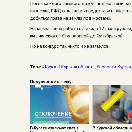
После каждого сильного дождя под мостами разл
ливневки, РЖД отказалась предоставить участок
добиться права на землю под мостами.
Начальная цена работ составила 125 млн рублей,
км ливневки от Станционной до Октябрьской.
Но на конкурс так никто и не заявился.
Теги:
#Курск
,
#Курская область
,
#новости Курска
Популярное в тему:
В Курске отключат свет в
В Курской области 