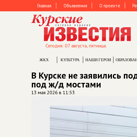
Главная
Объявления
О проекте
Ре
Сегодня: 07 августа, пятница.
ЖКХ
КУЛЬТУРА
НАШИ ГЕРОИ
ОБРАЗОВА
В Курске не заявились по
под ж/д мостами
13 мая 2026 в 11:53