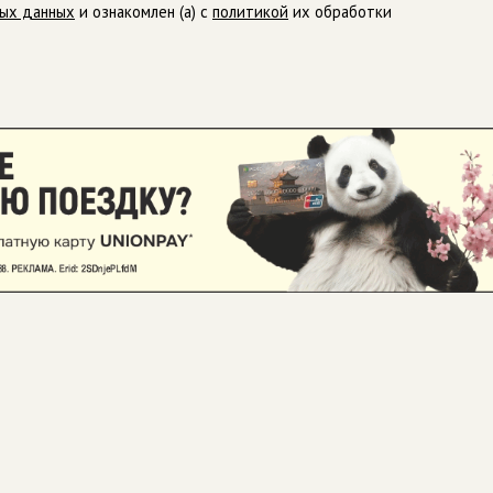
ных данных
и ознакомлен (а) с
политикой
их обработки