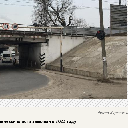
фото Курские 
вневки власти заявляли в 2023 году.