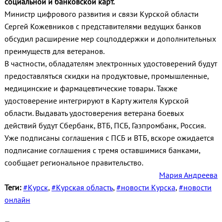
социальной и банковской карт.
Министр цифрового развития и связи Курской области
Сергей Кожевников с представителями ведущих банков
обсудил расширение мер соцподдержки и дополнительных
преимуществ для ветеранов.
В частности, обладателям электронных удостоверений будут
предоставляться скидки на продуктовые, промышленные,
медицинские и фармацевтические товары. Также
удостоверение интегрируют в Карту жителя Курской
области. Выдавать удостоверения ветерана боевых
действий будут Сбербанк, ВТБ, ПСБ, Газпромбанк, Россия.
Уже подписаны соглашения с ПСБ и ВТБ, вскоре ожидается
подписание соглашения с тремя оставшимися банками,
сообщает региональное правительство.
Мария Андреева
Теги:
#Курск
,
#Курская область
,
#новости Курска
,
#новости
онлайн