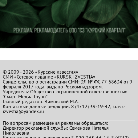
© 2009 - 2026 «Курские известия»
СМИ «Сетевое издание «KURSK-IZVESTIA»
Свидетельство о регистрации СМИ: ЭЛ № ФС 77-68634 от 9
февраля 2017 года, выдано Роскомнадзором.
Учредитель: Общество с ограниченной ответственностью
"Смарт Медиа Групп".
Главный редактор:
Зимовский М.А.
Контактные данные редакции: 8 (4712) 39-19-42, kursk-
izvestia@yandex.ru
По вопросам размещения рекламы обращаться:
Директор рекламной службы: Семенова Наталья
Николаевна
Контактные данные редакции: 8-920-265-66-14, 8 (4712)