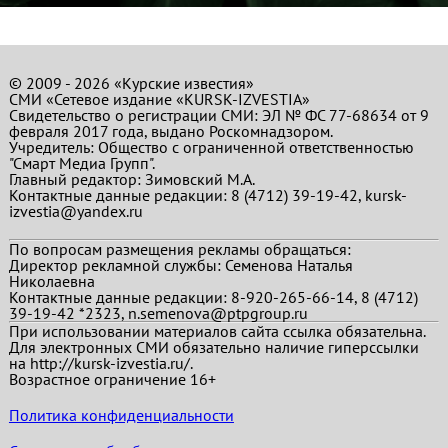
© 2009 - 2026 «Курские известия»
СМИ «Сетевое издание «KURSK-IZVESTIA»
Свидетельство о регистрации СМИ: ЭЛ № ФС 77-68634 от 9
февраля 2017 года, выдано Роскомнадзором.
Учредитель: Общество с ограниченной ответственностью
"Смарт Медиа Групп".
Главный редактор:
Зимовский М.А.
Контактные данные редакции: 8 (4712) 39-19-42, kursk-
izvestia@yandex.ru
По вопросам размещения рекламы обращаться:
Директор рекламной службы: Семенова Наталья
Николаевна
Контактные данные редакции: 8-920-265-66-14, 8 (4712)
39-19-42 *2323, n.semenova@ptpgroup.ru
При использовании материалов сайта ссылка обязательна.
Для электронных СМИ обязательно наличие гиперссылки
на http://kursk-izvestia.ru/.
Возрастное ограничение 16+
Политика конфиденциальности