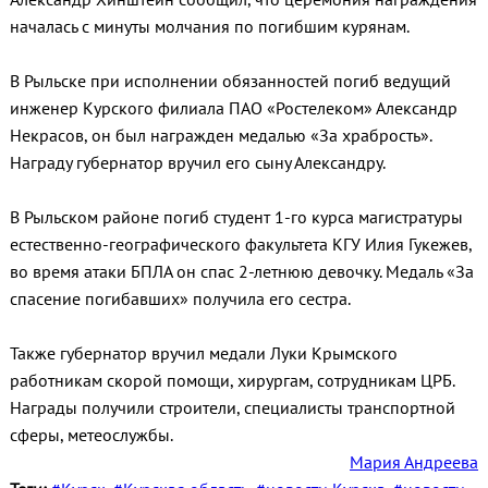
началась с минуты молчания по погибшим курянам.
В Рыльске при исполнении обязанностей погиб ведущий
инженер Курского филиала ПАО «Ростелеком» Александр
Некрасов, он был награжден медалью «За храбрость».
Награду губернатор вручил его сыну Александру.
В Рыльском районе погиб студент 1-го курса магистратуры
естественно-географического факультета КГУ Илия Гукежев,
во время атаки БПЛА он спас 2-летнюю девочку. Медаль «За
спасение погибавших» получила его сестра.
Также губернатор вручил медали Луки Крымского
работникам скорой помощи, хирургам, сотрудникам ЦРБ.
Награды получили строители, специалисты транспортной
сферы, метеослужбы.
Мария Андреева