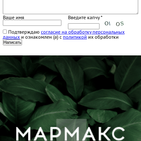
Ваше имя
Введите капчу *
Подтверждаю
согласие на обработку персональных
данных
и ознакомлен (а) с
политикой
их обработки