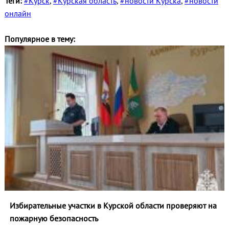
Теги:
#Курск
,
#Курская область
,
#новости Курска
,
#новости
онлайн
Популярное в тему:
Избирательные участки в Курской области проверяют на
пожарную безопасность