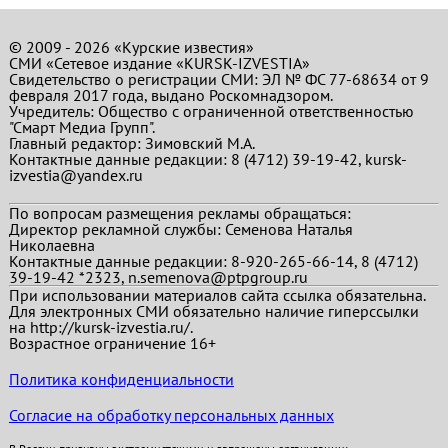
© 2009 - 2026 «Курские известия»
СМИ «Сетевое издание «KURSK-IZVESTIA»
Свидетельство о регистрации СМИ: ЭЛ № ФС 77-68634 от 9
февраля 2017 года, выдано Роскомнадзором.
Учредитель: Общество с ограниченной ответственностью
"Смарт Медиа Групп".
Главный редактор:
Зимовский М.А.
Контактные данные редакции: 8 (4712) 39-19-42, kursk-
izvestia@yandex.ru
По вопросам размещения рекламы обращаться:
Директор рекламной службы: Семенова Наталья
Николаевна
Контактные данные редакции: 8-920-265-66-14, 8 (4712)
39-19-42 *2323, n.semenova@ptpgroup.ru
При использовании материалов сайта ссылка обязательна.
Для электронных СМИ обязательно наличие гиперссылки
на http://kursk-izvestia.ru/.
Возрастное ограничение 16+
Политика конфиденциальности
Согласие на обработку персональных данных