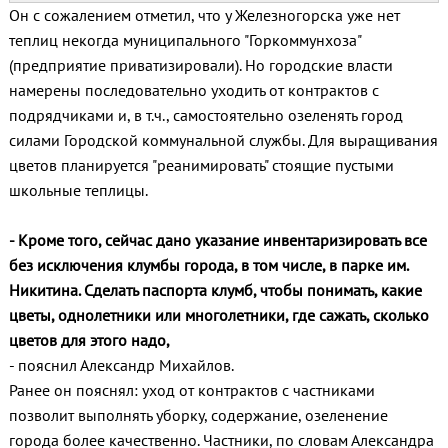
Он с сожалением отметил, что у Железногорска уже нет
теплиц некогда муниципального "Горкоммунхоза"
(предприятие приватизировали). Но городские власти
намерены последовательно уходить от контрактов с
подрядчиками и, в т.ч., самостоятельно озеленять город
силами Городской коммунальной службы. Для выращивания
цветов планируется "реанимировать" стоящие пустыми
школьные теплицы.
- Кроме того, сейчас дано указание инвентаризировать все
без исключения клумбы города, в том числе, в парке им.
Никитина. Сделать паспорта клумб, чтобы понимать, какие
цветы, однолетники или многолетники, где сажать, сколько
цветов для этого надо,
- пояснил Александр Михайлов.
Ранее он пояснял: уход от контрактов с частниками
позволит выполнять уборку, содержание, озеленение
города более качественно. Частники, по словам Александра