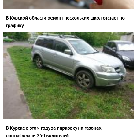
В Курской области ремонт нескольких школ отстает по
графику
В Курске в этом году за парковку на газонах
оштрафовали 250 водителей