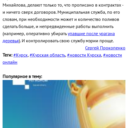
Михайлова, делают только то, что прописано в контрактах -
и ничего сверх договоров. Муниципальная служба, по его
словам, при необходимости может и количество поливов
сделать больше, и непредвиденные работы выполнить
(например, оперативно убирать
упавшие после урагана
деревья
). И контролировать свою службу мэрии проще.
Сергей Прокопенко
Теги:
#Курск
,
#Курская область
,
#новости Курска
,
#новости
онлайн
Популярное в тему: