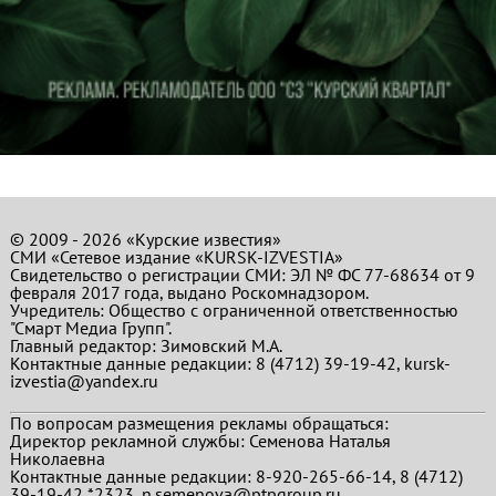
© 2009 - 2026 «Курские известия»
СМИ «Сетевое издание «KURSK-IZVESTIA»
Свидетельство о регистрации СМИ: ЭЛ № ФС 77-68634 от 9
февраля 2017 года, выдано Роскомнадзором.
Учредитель: Общество с ограниченной ответственностью
"Смарт Медиа Групп".
Главный редактор:
Зимовский М.А.
Контактные данные редакции: 8 (4712) 39-19-42, kursk-
izvestia@yandex.ru
По вопросам размещения рекламы обращаться:
Директор рекламной службы: Семенова Наталья
Николаевна
Контактные данные редакции: 8-920-265-66-14, 8 (4712)
39-19-42 *2323, n.semenova@ptpgroup.ru