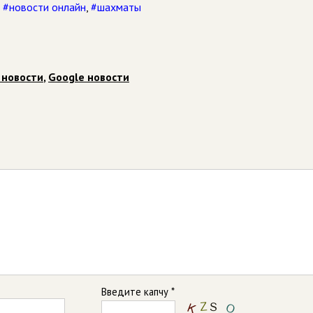
,
#новости онлайн
,
#шахматы
 новости
,
Google новости
Введите капчу *