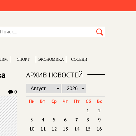
ШИМ
СПОРТ
ЭКОНОМИКА
СОСЕДИ
ва
АРХИВ НОВОСТЕЙ
0
Пн
Вт
Ср
Чт
Пт
Сб
Вс
1
2
3
4
5
6
7
8
9
10
11
12
13
14
15
16