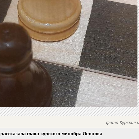
фото Курские 
рассказала глава курского минобра Леонова