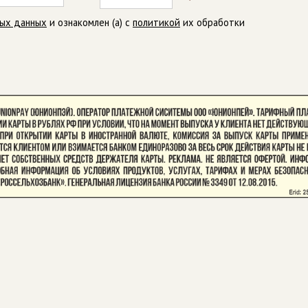
ных данных
и ознакомлен (а) с
политикой
их обработки