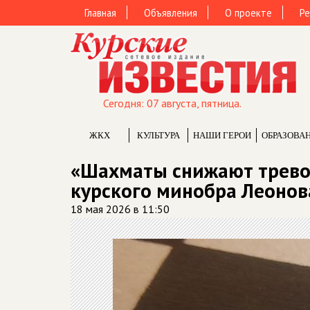
Главная
Объявления
О проекте
Ре
Сегодня: 07 августа, пятница.
ЖКХ
КУЛЬТУРА
НАШИ ГЕРОИ
ОБРАЗОВА
«Шахматы снижают тревожн
курского минобра Леонов
18 мая 2026 в 11:50