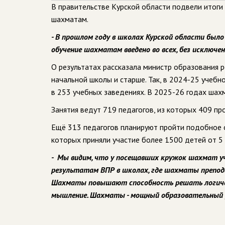
В правительстве Курской области подвели итоги 
шахматам.
- В прошлом году в школах Курской области был
обучение шахматам введено во всех, без исключе
О результатах рассказала министр образования 
начальной школы и старше. Так, в 2024-25 учеб
в 253 учебных заведениях. В 2025-26 годах шах
Занятия ведут 719 педагогов, из которых 409 п
Ещё 313 педагогов планируют пройти подобное 
которых приняли участие более 1500 детей от 5 
- Мы видим, что у посещавших кружок шахмат уче
результатам ВПР в школах, где шахматы преподаю
Шахматы повышают способность решать логиче
мышление. Шахматы - мощный образовательный 