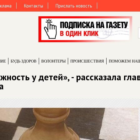
клама
Контакты
Прислать новость
НИЕ
БУДЬ ЗДОРОВ
ВОЛОНТЕРЫ
ПРОИCШЕСТВИЯ
ПОМОЖЕМ НА
ость у детей», - рассказала гла
а