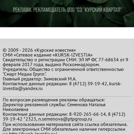
© 2009 - 2026 «Курские известия»
СМИ «Сетевое издание «KURSK-IZVESTIA»
Свидетельство о регистрации СМИ: ЭЛ № ФС 77-68634 от 9
февраля 2017 года, выдано Роскомнадзором.
Учредитель: Общество с ограниченной ответственностью
"Смарт Медиа Групп".
Главный редактор:
Зимовский М.А.
Контактные данные редакции: 8 (4712) 39-19-42, kursk-
izvestia@yandex.ru
По вопросам размещения рекламы обращаться:
Директор рекламной службы: Семенова Наталья
Николаевна
Контактные данные редакции: 8-920-265-66-14, 8 (4712)
39-19-42 *2323, n.semenova@ptpgroup.ru
При использовании материалов сайта ссылка обязательна.
Для электронных СМИ обязательно наличие гиперссылки
на http://kursk-izvestia.ru/.