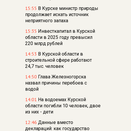
15:55
В Курске министр природы
продолжает искать источник
неприятного запаха
15:35
Инвесткапитал в Курской
области в 2025 году превысил
220 млрд рублей
14:53
В Курской области в
строительной сфере работают
24,7 тыс. человек
14:50
Глава Железногорска
назвал причины перебоев с
водой
14:01
На водоемах Курской
области погибли 10 человек, двое
из них - дети
12:46
Данные вместо
деклараций: как государство