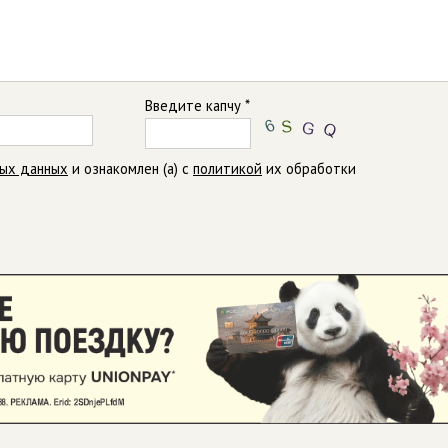
Введите капчу *
ных данных
и ознакомлен (а) с
политикой
их обработки