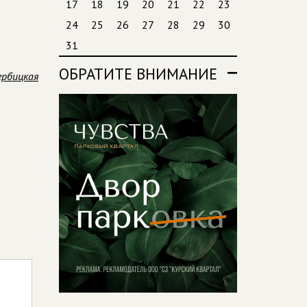
17
18
19
20
21
22
23
24
25
26
27
28
29
30
31
ОБРАТИТЕ ВНИМАНИЕ
ербицкая