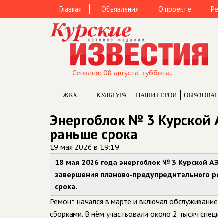
Главная
Объявления
О проекте
Ре
Сегодня: 08 августа, суббота.
ЖКХ
КУЛЬТУРА
НАШИ ГЕРОИ
ОБРАЗОВА
Энергоблок № 3 Курской А
раньше срока
19 мая 2026 в 19:19
18 мая 2026 года энергоблок № 3 Курской 
завершения планово‑предупредительного ре
срока.
Ремонт начался в марте и включал обслуживани
сборками. В нём участвовали около 2 тысяч спе