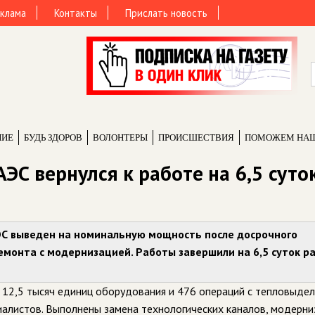
клама
Контакты
Прислать новость
НИЕ
БУДЬ ЗДОРОВ
ВОЛОНТЕРЫ
ПРОИCШЕСТВИЯ
ПОМОЖЕМ НА
ЭС вернулся к работе на 6,5 суто
АЭС выведен на номинальную мощность после досрочного
монта с модернизацией. Работы завершили на 6,5 суток р
е 12,5 тысяч единиц оборудования и 476 операций с тепловыд
циалистов. Выполнены замена технологических каналов, модерни