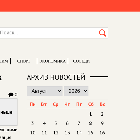
ШИМ
СПОРТ
ЭКОНОМИКА
СОСЕДИ
к
АРХИВ НОВОСТЕЙ
0
Пн
Вт
Ср
Чт
Пт
Сб
Вс
аньше
1
2
3
4
5
6
7
8
9
еляющими
10
11
12
13
14
15
16
зация