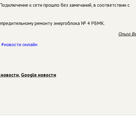
Подключение к сети прошло без замечаний, в соответствии с
дупредительному ремонту энергоблока № 4 РБМК.
Ольга В
,
#новости онлайн
 новости
,
Google новости