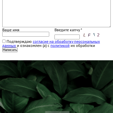
Ваше имя
Введите капчу *
Подтверждаю
согласие на обработку персональных
данных
и ознакомлен (а) с
политикой
их обработки