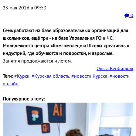
23 мая 2026 в 09:53
0
Семь работают на базе образовательных организаций для
школьников, ещё три - на базе Управления ГО и ЧС,
Молодёжного центра «Комсомолец» и Школы креативных
индустрий, где обучаются и подростки, и взрослые.
Занятия продолжаются и летом.
Ольга Вербицкая
Теги:
#Курск
,
#Курская область
,
#новости Курска
,
#новости
онлайн
Популярное в тему: