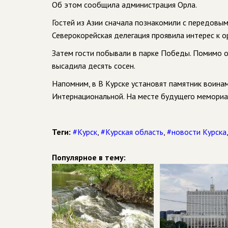
Об этом сообщила администрация Орла.
Гостей из Азии сначала познакомили с передовы
Северокорейская делегация проявила интерес к о
Затем гости побывали в парке Победы. Помимо 
высадила десять сосен.
Напомним, в В Курске установят памятник воина
Интернациональной. На месте будущего мемориа
Теги:
#Курск
,
#Курская область
,
#новости Курска
Популярное в тему: