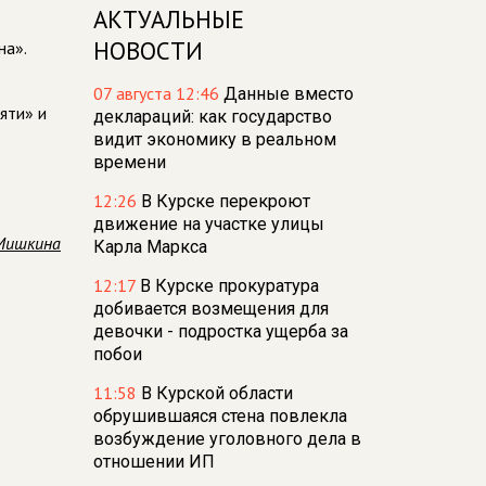
АКТУАЛЬНЫЕ
НОВОСТИ
на».
07 августа 12:46
Данные вместо
яти» и
деклараций: как государство
видит экономику в реальном
времени
12:26
В Курске перекроют
движение на участке улицы
Мишкина
Карла Маркса
12:17
В Курске прокуратура
добивается возмещения для
девочки - подростка ущерба за
побои
11:58
В Курской области
обрушившаяся стена повлекла
возбуждение уголовного дела в
отношении ИП