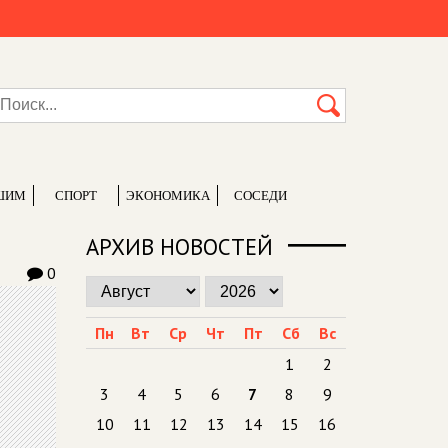
ШИМ
СПОРТ
ЭКОНОМИКА
СОСЕДИ
АРХИВ НОВОСТЕЙ
0
Пн
Вт
Ср
Чт
Пт
Сб
Вс
1
2
3
4
5
6
7
8
9
10
11
12
13
14
15
16