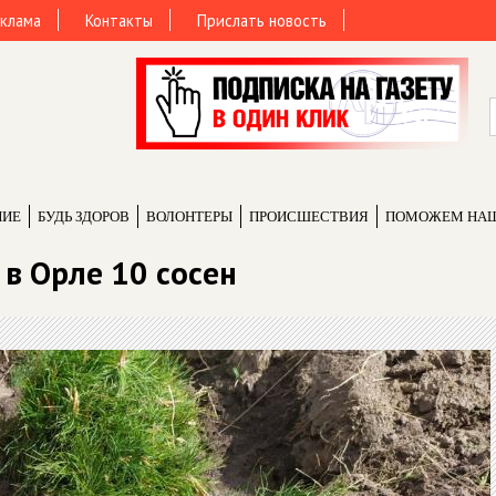
клама
Контакты
Прислать новость
НИЕ
БУДЬ ЗДОРОВ
ВОЛОНТЕРЫ
ПРОИCШЕСТВИЯ
ПОМОЖЕМ НА
в Орле 10 сосен