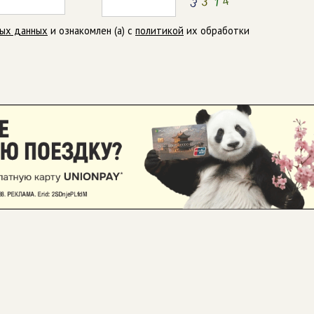
ных данных
и ознакомлен (а) с
политикой
их обработки