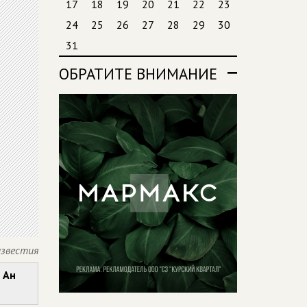
17
18
19
20
21
22
23
24
25
26
27
28
29
30
31
ОБРАТИТЕ ВНИМАНИЕ
известия
 Ан