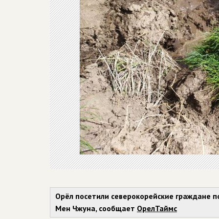
Орёл посетили северокорейские граждане 
Мен Чжуна, сообщает
ОрелТаймс