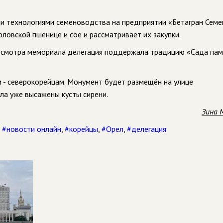
ми технологиями семеноводства на предприятии «Бетагран Семе
рловской пшенице и сое и рассматривает их закупки.
осмотра мемориала делегация поддержала традицию «Сада пам
м - северокорейцам. Монумент будет размещён на улице
ла уже высажены кусты сирени.
Зина 
,
#новости онлайн
,
#корейцы
,
#Орел
,
#делегация