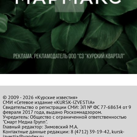
© 2009 - 2026 «Курские известия»
СМИ «Сетевое издание «KURSK-IZVESTIA»
Свидетельство о регистрации СМИ: ЭЛ № ФС 77-68634 от 9
февраля 2017 года, выдано Роскомнадзором.
Учредитель: Общество с ограниченной ответственностью
"Смарт Медиа Групп".
Главный редактор:
Зимовский М.А.
Контактные данные редакции: 8 (4712) 39-19-42, kursk-
izvestia@yandex.ru