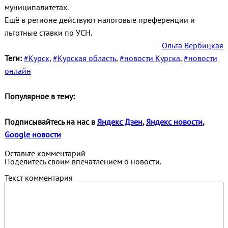
муниципалитетах.
Ещё в регионе действуют налоговые преференции и
льготные ставки по УСН.
Ольга Вербицкая
Теги:
#Курск
,
#Курская область
,
#новости Курска
,
#новости
онлайн
Популярное в тему:
Подписывайтесь на нас в
Яндекс Дзен
,
Яндекс новости
,
Google новости
Оставьте комментарий
Поделитесь своим впечатлением о новости.
Текст комментария