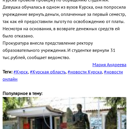
Девушка обучалась в одном из вузов Курска, она попросила
учреждение вернуть деньги, оплаченные за первый семестр,
так как ей предоставили льготу по освобождению от платы.
Несмотря на основания, в возврате денежных средств ей
было отказано.
Прокуратура внесла представление ректору
образовательного учреждения. И студентке вернули 31
тыс.рублей, сообщает ведомство.
Мария Андреева
Теги:
#Курск
,
#Курская область
,
#новости Курска
,
#новости
онлайн
Популярное в тему: