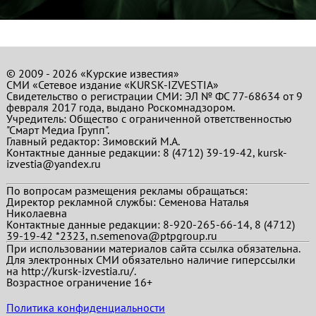
© 2009 - 2026 «Курские известия»
СМИ «Сетевое издание «KURSK-IZVESTIA»
Свидетельство о регистрации СМИ: ЭЛ № ФС 77-68634 от 9
февраля 2017 года, выдано Роскомнадзором.
Учредитель: Общество с ограниченной ответственностью
"Смарт Медиа Групп".
Главный редактор:
Зимовский М.А.
Контактные данные редакции: 8 (4712) 39-19-42, kursk-
izvestia@yandex.ru
По вопросам размещения рекламы обращаться:
Директор рекламной службы: Семенова Наталья
Николаевна
Контактные данные редакции: 8-920-265-66-14, 8 (4712)
39-19-42 *2323, n.semenova@ptpgroup.ru
При использовании материалов сайта ссылка обязательна.
Для электронных СМИ обязательно наличие гиперссылки
на http://kursk-izvestia.ru/.
Возрастное ограничение 16+
Политика конфиденциальности