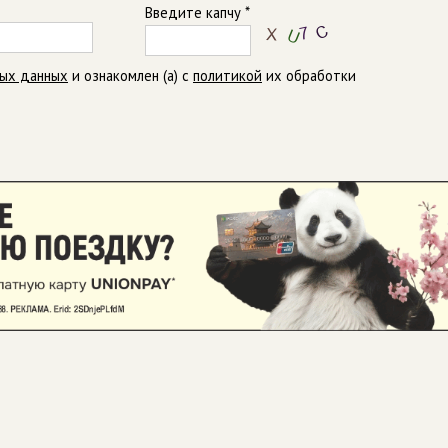
Введите капчу *
ных данных
и ознакомлен (а) с
политикой
их обработки