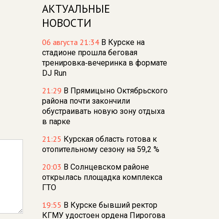
АКТУАЛЬНЫЕ
НОВОСТИ
06 августа 21:34
В Курске на
стадионе прошла беговая
тренировка‑вечеринка в формате
DJ Run
21:29
В Прямицыно Октябрьского
района почти закончили
обустраивать новую зону отдыха
в парке
21:25
Курская область готова к
отопительному сезону на 59,2 %
20:03
В Солнцевском районе
открылась площадка комплекса
ГТО
19:55
В Курске бывший ректор
КГМУ удостоен ордена Пирогова