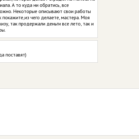
ала. А то куда ни обратись, все
можно. Некоторые описывают свои работы
к покажите,из чего делаете, мастера. Моя
изу, так продержали деньги все лето, так и
ры.
да поставят)