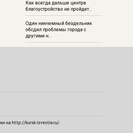
Как всегда дальше центра
благоустройство не пройдет...
Один никчемный бездельник
обсдил проблемы города с
другими н...
а http://kursk-izvestia.ru/.