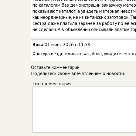
по каталогам без демонстрации заказчику матери
показывают каталог, а увидеть материал невоз
как неординарные, не из китайских заготовок. Та
сестра даже платила заранее за работу по ее эск
не сделали. А в объявлении описывали златые го
Вова
01 июня 2026 г. 11:59
Халтура везде одинаковая, Анна, увидите ее ког
Оставьте комментарий
Поделитесь своим впечатлением о новости.
Текст комментария