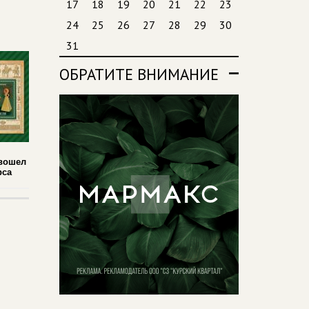
17
18
19
20
21
22
23
24
25
26
27
28
29
30
31
ОБРАТИТЕ ВНИМАНИЕ
 вошел
рса