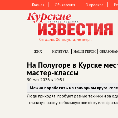
Главная
Объявления
О проекте
Ре
Сегодня: 06 августа, четверг.
ЖКХ
КУЛЬТУРА
НАШИ ГЕРОИ
ОБРАЗОВА
На Полугоре в Курске ме
мастер‑классы
30 мая 2026 в 19:51
Можно поработать на гончарном круге, спле
Люди приходят, пробуют разные техники и за од
- глиняную чашку, небольшую плетёнку или фрагме