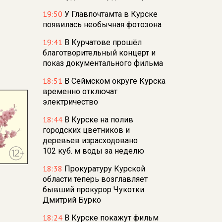
19:50
У Главпочтамта в Курске
появилась необычная фотозона
19:41
В Курчатове прошёл
благотворительный концерт и
показ документального фильма
18:51
В Сеймском округе Курска
временно отключат
электричество
18:44
В Курске на полив
городских цветников и
деревьев израсходовано
102 куб. м воды за неделю
18:38
Прокуратуру Курской
области теперь возглавляет
бывший прокурор Чукотки
Дмитрий Бурко
18:24
В Курске покажут фильм