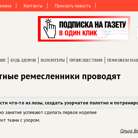
клама
Контакты
Прислать новость
НИЕ
БУДЬ ЗДОРОВ
ВОЛОНТЕРЫ
ПРОИCШЕСТВИЯ
ПОМОЖЕМ НА
стные ремесленники проводят
сти что‑то из лозы, создать узорчатое полотно и потренир
но занятие успевают сделать первое изделие
нт ткани с узором.
Ольга В