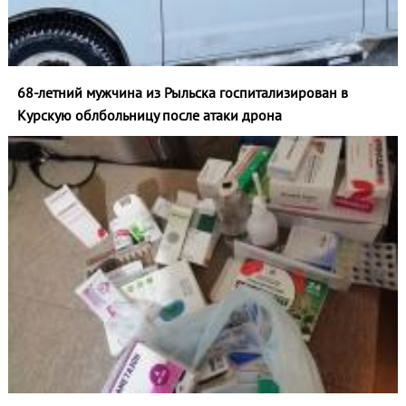
68-летний мужчина из Рыльска госпитализирован в
Курскую облбольницу после атаки дрона