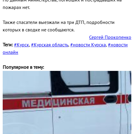
пожарах нет.
Также спасатели выезжали на три ДТП, подробности
которых в сводке не сообщаются.
Сергей Прокопенко
Теги:
#Курск
,
#Курская область
,
#новости Курска
,
#новости
онлайн
Популярное в тему: