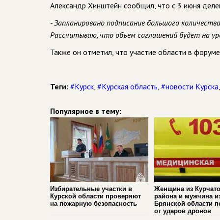
Александр Хинштейн сообщил, что с 3 июня деле
- Запланировано подписание большого количества
Рассчитываю, что объем соглашений будет на ур
Также он отметил, что участие области в форум
Теги:
#Курск
,
#Курская область
,
#новости Курска
Популярное в тему:
Избирательные участки в
Женщина из Курчато
Курской области проверяют
района и мужчина и
на пожарную безопасность
Брянской области п
от ударов дронов