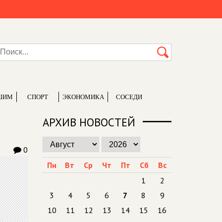
ШИМ
СПОРТ
ЭКОНОМИКА
СОСЕДИ
АРХИВ НОВОСТЕЙ
0
Пн
Вт
Ср
Чт
Пт
Сб
Вс
1
2
3
4
5
6
7
8
9
10
11
12
13
14
15
16