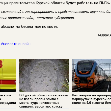
гация правительства Курской области будет работать на ПМЭФ
 соглашений с госкорпорациями и представителями крупного биз
овне прошлого года, - отметил губернатор.
е абсолютно бесплатное по квоте.
Мария 
,
#новости онлайн
вского
В Курской области чиновники
Пассажиров на пригоро
з
не взяли пробы земли с
маршрутах в Курской о
острадали
места, куда неизвестные
стало на 9,6 тысячи бо
сливали, вероятно, краску