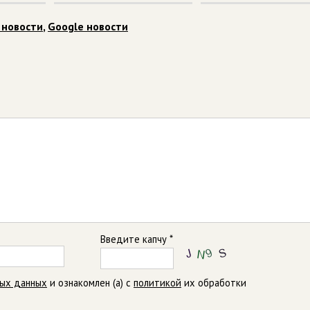
 новости
,
Google новости
Введите капчу *
ных данных
и ознакомлен (а) с
политикой
их обработки