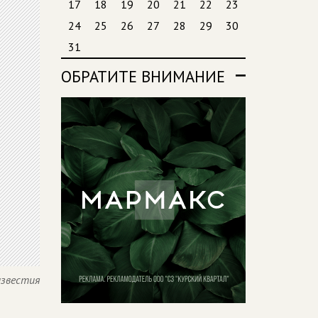
17
18
19
20
21
22
23
24
25
26
27
28
29
30
31
ОБРАТИТЕ ВНИМАНИЕ
известия