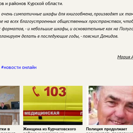
ов и районов Курской области.
я очень симпатичные шкафы для книгообмена, производят их та
ие на всех благоустроенных общественных пространствах, что
 форматов, - и небольшие шкафы, и основательные как на Полуго
планируем делать в последующие годы, - пояснил Демидов.
Мария 
,
#новости онлайн
тки в
Женщина из Курчатовского
Полиция продолжает