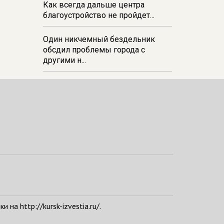
Как всегда дальше центра
благоустройство не пройдет...
Один никчемный бездельник
обсдил проблемы города с
другими н...
а http://kursk-izvestia.ru/.