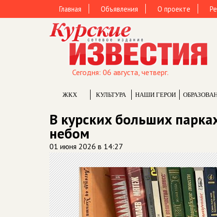
Главная
Объявления
О проекте
Ре
Сегодня: 06 августа, четверг.
ЖКХ
КУЛЬТУРА
НАШИ ГЕРОИ
ОБРАЗОВА
В курских больших парка
небом
01 июня 2026 в 14:27