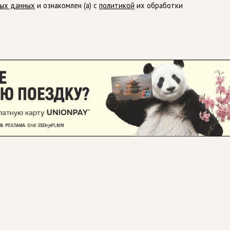
ных данных
и ознакомлен (а) с
политикой
их обработки