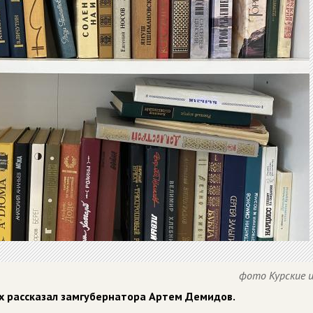
фото Курские 
х рассказал замгубернатора Артем Демидов.