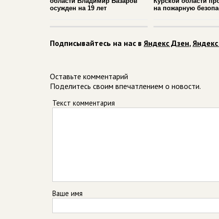
области Владимир Базаров
Курской области пр
осужден на 19 лет
на пожарную безопа
Подписывайтесь на нас в
Яндекс Дзен
,
Яндекс
Оставьте комментарий
Поделитесь своим впечатлением о новости.
Текст комментария
Ваше имя