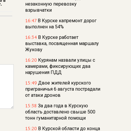
о в
незаконную перевозку
-
взрывчатки
16:47
В Курске капремонт дорог
выполнен на 54%
16:34
В Курске работает
выставка, посвященная маршалу
Жукову
16:20
Курянам назвали улицы с
камерами, фиксирующих два
нарушения ПДД
15:49
Двое жителей курского
приграничья 6 августа пострадали
от атаки дронов
15:38
За два года в Курскую
область доставлено свыше 500
тонн гуманитарной помощи
15:20
В Курской области до конца