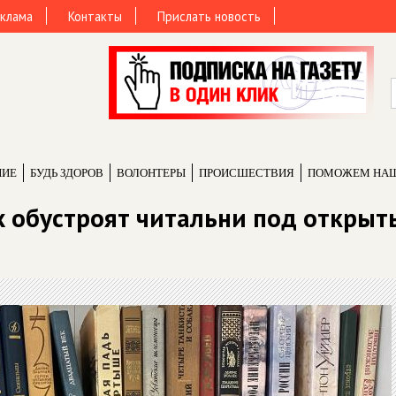
клама
Контакты
Прислать новость
НИЕ
БУДЬ ЗДОРОВ
ВОЛОНТЕРЫ
ПРОИCШЕСТВИЯ
ПОМОЖЕМ НА
х обустроят читальни под откры