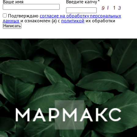
Ваше имя
Введите капчу *
Подтверждаю
согласие на обработку персональных
данных
и ознакомлен (а) с
политикой
их обработки