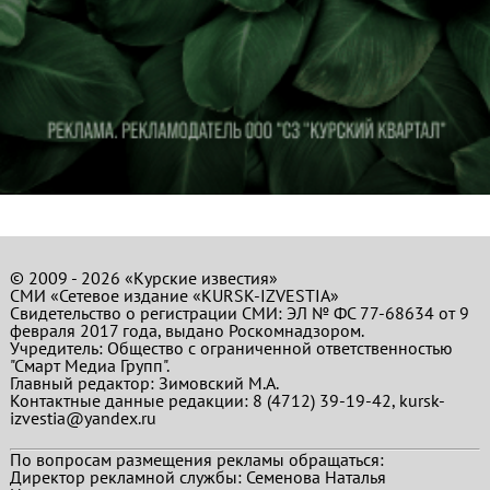
© 2009 - 2026 «Курские известия»
СМИ «Сетевое издание «KURSK-IZVESTIA»
Свидетельство о регистрации СМИ: ЭЛ № ФС 77-68634 от 9
февраля 2017 года, выдано Роскомнадзором.
Учредитель: Общество с ограниченной ответственностью
"Смарт Медиа Групп".
Главный редактор:
Зимовский М.А.
Контактные данные редакции: 8 (4712) 39-19-42, kursk-
izvestia@yandex.ru
По вопросам размещения рекламы обращаться:
Директор рекламной службы: Семенова Наталья